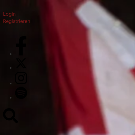
Login
|
Registrieren