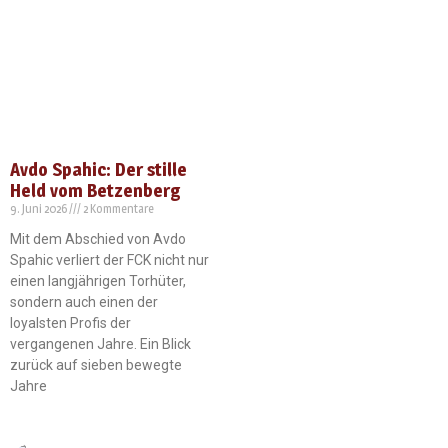
Avdo Spahic: Der stille
Held vom Betzenberg
9. Juni 2026
2 Kommentare
Mit dem Abschied von Avdo
Spahic verliert der FCK nicht nur
einen langjährigen Torhüter,
sondern auch einen der
loyalsten Profis der
vergangenen Jahre. Ein Blick
zurück auf sieben bewegte
Jahre