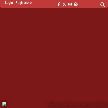
Login
|
Registrieren