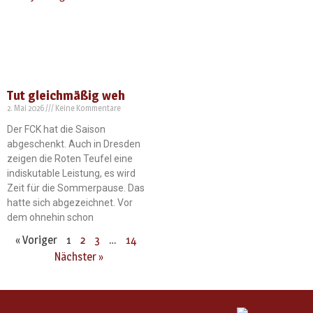
Tut gleichmäßig weh
2. Mai 2026
Keine Kommentare
Der FCK hat die Saison
abgeschenkt. Auch in Dresden
zeigen die Roten Teufel eine
indiskutable Leistung, es wird
Zeit für die Sommerpause. Das
hatte sich abgezeichnet. Vor
dem ohnehin schon
« Voriger
1
2
3
…
14
Nächster »