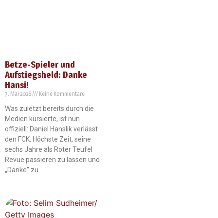
Betze-Spieler und
Aufstiegsheld: Danke
Hansi!
7. Mai 2026
Keine Kommentare
Was zuletzt bereits durch die
Medien kursierte, ist nun
offiziell: Daniel Hanslik verlässt
den FCK. Höchste Zeit, seine
sechs Jahre als Roter Teufel
Revue passieren zu lassen und
„Danke” zu