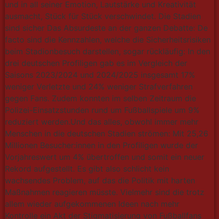
und in all seiner Emotion, Lautstärke und Kreativität
ausmacht, Stück für Stück verschwindet. Die Stadien
sind sicher Das Absurdeste an der ganzen Debatte: De
facto sind die Kennzahlen, welche die Sicherheitsrisiken
beim Stadionbesuch darstellen, sogar rückläufig: In den
drei deutschen Profiligen gab es im Vergleich der
Saisons 2023/2024 und 2024/2025 insgesamt 17%
weniger Verletzte und 24% weniger Strafverfahren
gegen Fans. Zudem konnten im selben Zeitraum die
Polizei-Einsatzstunden rund um Fußballspiele um 9%
reduziert werden.Und das alles, obwohl immer mehr
Menschen in die deutschen Stadien strömen: Mit 25,26
Millionen Besucher:innen in den Profiligen wurde der
Vorjahreswert um 4% übertroffen und somit ein neuer
Rekord aufgestellt. Es gibt also schlicht kein
wachsendes Problem, auf das die Politik mit harten
Maßnahmen reagieren müsste. Vielmehr sind die trotz
allem wieder aufgekommenen Ideen nach mehr
Kontrolle ein Akt der Stigmatisierung von Fußballfans