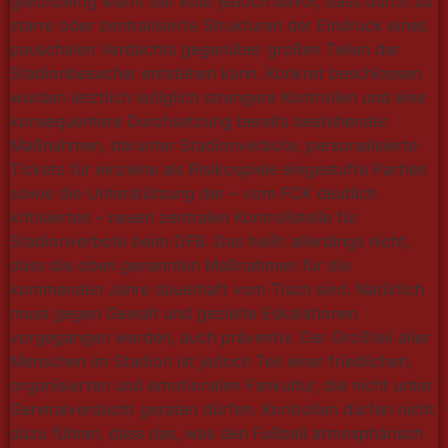
gleichzeitig warnt der Klub jedoch davor, dass durch zu
starre oder zentralisierte Strukturen der Eindruck eines
pauschalen Verdachts gegenüber großen Teilen der
Stadionbesucher entstehen kann. Konkret beschlossen
wurden letztlich lediglich strengere Kontrollen und eine
konsequentere Durchsetzung bereits bestehender
Maßnahmen, darunter Stadionverbote, personalisierte
Tickets für einzelne als Risikospiele eingestufte Partien
sowie die Unterstützung der – vom FCK deutlich
kritisierten – neuen zentralen Kontrollstelle für
Stadionverbote beim DFB. Das heißt allerdings nicht,
dass die oben genannten Maßnahmen für die
kommenden Jahre dauerhaft vom Tisch sind. Natürlich
muss gegen Gewalt und gezielte Eskalationen
vorgegangen werden, auch präventiv. Der Großteil aller
Menschen im Stadion ist jedoch Teil einer friedlichen,
organisierten und emotionalen Fankultur, die nicht unter
Generalverdacht geraten dürfen. Kontrollen dürfen nicht
dazu führen, dass das, was den Fußball atmosphärisch