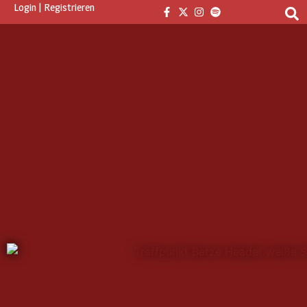
Login
|
Registrieren