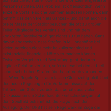
Schiedsrichter, Trainer oder andere offiziell eingesetzte
Personen richten. Das Problem ist offensichtlich: Wenn
einzelne Vorfälle solche Summen auslösen können, dann
betrifft das den Verein als Ganzes – und damit auch die
breite Masse der Stadionbesucher, die oft zu großen
Teilen Mitglieder des Vereins sind und mit dem
konkreten Regelverstoß gar nichts zu tun haben. Ganz
davon abgesehen, dass Strafen in Millionenhöhe bei
vielen Vereinen nicht mehr kalkulierbar sind und
existenzielle finanzielle Nöte verursachen können.
Zwischen Vergehen und Bestrafung geht dadurch
jegliche Relation verloren, sofern diese bei den aktuell
schon sehr hohen Strafen überhaupt noch vorhanden
ist. Wenn Regeln Spielraum lassen Gleichzeitig bleibt bei
den neuen Regelungen für Vorkommnisse auf den
Tribünen ein Gefühl zurück, das bereits aus vielen
Diskussionen um Schiedsrichter-Entscheidungen auf
dem Spielfeld bekannt ist: die Frage nach der
Auslegung. Der DFB hat sein Regelwerk im Zuge der