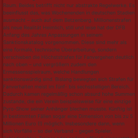
Raum. Beides betrifft nicht nur abstrakte Regelwerke. Es
beeinflusst das, was Wochenenden in deutschen Stadien
ausmacht – auch auf dem Betzenberg. Millionenstrafen
als neue Realität Heimlich, still und leise hat der DFB
Anfang des Jahres Anpassungen in seinem
Sanktionskatalog vorgenommen. Diese sind mehr als
eine formale, technische Überarbeitung, sondern
verschieben die Höchststrafen für Fanvergehen deutlich
nach oben – und vergrößern zudem den
Ermessensspielraum, welche Handlungen
sanktionswürdig sind. Bislang bewegten sich Strafen für
Fanverhalten meist im fünf- bis sechsstelligen Bereich.
Dadurch kamen regelmäßig schon absurd hohe Summen
zustande, die ein Verein beispielsweise für eine einzige
Pyro-Show seiner Anhänger blechen musste. Künftig ist
in bestimmten Fällen sogar eine Dimension von bis zu 5
Millionen Euro (!) möglich. Insbesondere dann, wenn
sich Vorfälle – so der Verband – gegen Spieler,