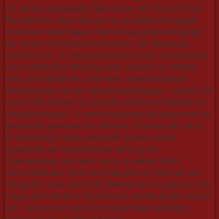
mit daraus abgeleiteter Repression der Fans und ihrer
Perspektiven. Kaum jemand ist grundsätzlich gegen
Sicherheit, klare Regeln oder konsequentes Vorgehen
bei echten Grenzüberschreitungen. Die Spannung
entsteht dort, wo Regulierung nicht mehr nur punktuell
nachvollziehbare Wirkung zeigt, sondern zur Willkür
wird und Fußballfans unter einen Generalverdacht
stellt.Deshalb werden beide Entwicklungen – sowohl die
neuen DFB-Strafen als auch die politische Debatte um
Stadionkontrolle – in den kommenden Monaten eher an
Bedeutung gewinnen als verlieren. Proteste der Ultra-
Gruppierungen vieler deutscher Vereine wären
angesichts der Geschehnisse keine große
Überraschung. Viel mehr noch, sie wären völlig
nachvollziehbar. Denn am Ende geht es nicht nur um
Paragrafen oder abstrakte Maßnahmen. Es geht um die
Frage, wie Fußball in Deutschland künftig erlebt werden
soll – und wie wir als Fans unsere Kultur schützen