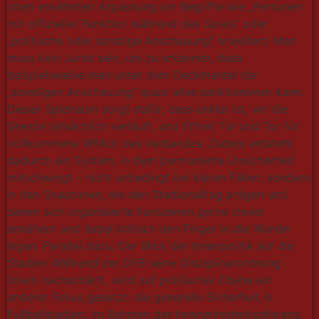
oben erwähnten Anpassung um Begriffe wie „Personen
mit offizieller Funktion während des Spiels“ oder
„politische oder sonstige Anschauung“ erweitert. Man
muss kein Jurist sein, um zu erkennen, dass
beispielsweise man unter dem Deckmantel der
„sonstigen Anschauung“ quasi alles sanktionieren kann.
Dieser Spielraum sorgt dafür, dass unklar ist, wo die
Grenze tatsächlich verläuft, und öffnet Tür und Tor für
vollkommene Willkür des Verbandes. Zudem entsteht
dadurch ein System, in dem permanente Unsicherheit
mitschwingt – nicht unbedingt bei klaren Fällen, sondern
in den Grauzonen, die den Stadionalltag prägen und
denen sich organisierte Fanszenen gerne clever
annähern und dabei kritisch den Finger in die Wunde
legen. Parallel dazu: Der Blick der Innenpolitik auf die
Stadien Während der DFB seine Disziplinarordnung
intern nachschärft, wird auf politischer Ebene ein
anderer Fokus gesetzt: die generelle Sicherheit in
Fußballstadien. Im Rahmen der Innenministerkonferenz,