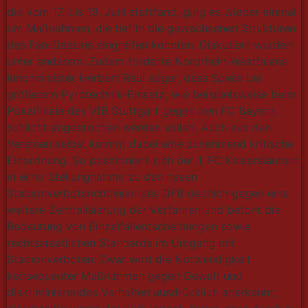
die vom 17. bis 19. Juni stattfand, ging es wieder einmal
um Maßnahmen, die tief in die gewachsenen Strukturen
des Fan-Daseins eingreifen könnten. Diskutiert wurden
unter anderem: Zudem forderte Nordrhein-Westfalens
Innenminister Herbert Reul sogar, dass Spiele bei
größerem Pyrotechnik-Einsatz, wie beispielsweise beim
Pokalfinale des VfB Stuttgart gegen den FC Bayern,
schlicht abgebrochen werden sollen. Auch aus den
Vereinen selbst kommt dabei eine zunehmend kritische
Einordnung. So positioniert sich der 1. FC Kaiserslautern
in einer Stellungnahme zu den neuen
Stadionverbotsrichtlinien des DFB deutlich gegen eine
weitere Zentralisierung der Verfahren und betont die
Bedeutung von Einzelfallentscheidungen sowie
rechtsstaatlichen Standards im Umgang mit
Stadionverboten. Zwar wird die Notwendigkeit
konsequenter Maßnahmen gegen Gewalt und
diskriminierendes Verhalten ausdrücklich anerkannt,