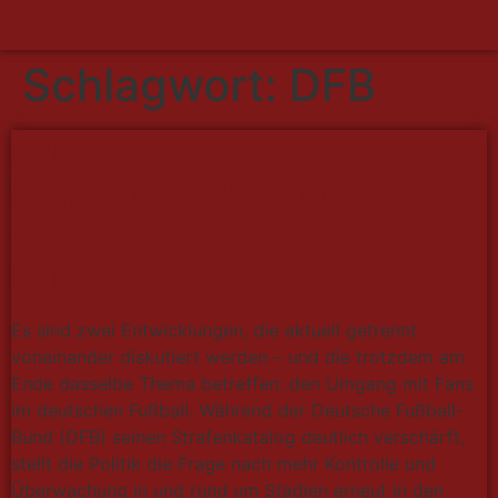
Schlagwort:
DFB
Fünf-Millionen-Strafe und
Stadionüberwachung –
wohin entwickelt sich der
Fußball?
Es sind zwei Entwicklungen, die aktuell getrennt
voneinander diskutiert werden – und die trotzdem am
Ende dasselbe Thema betreffen: den Umgang mit Fans
im deutschen Fußball. Während der Deutsche Fußball-
Bund (DFB) seinen Strafenkatalog deutlich verschärft,
stellt die Politik die Frage nach mehr Kontrolle und
Überwachung in und rund um Stadien erneut in den