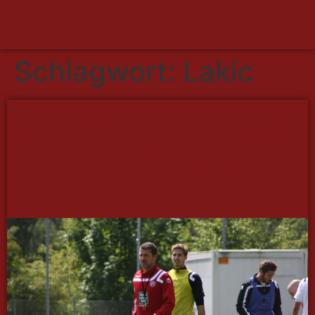
Schlagwort:
Lakic
Als Tiffert, Lakic und Co in
der Bundesliga zauberten –
Saisonrückblick 2010/2011