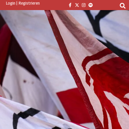
Login
|
Registrieren