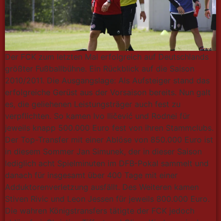
Der FCK zum letzten Mal erfolgreich auf Deutschlands
größter Fußballbühne. Ein Rückblick auf die Saison
2010/2011. Die Ausgangslage: Als Aufsteiger stand das
erfolgreiche Gerüst aus der Vorsaison bereits. Nun galt
es, die geliehenen Leistungsträger auch fest zu
verpflichten. So kamen Ivo Iličević und Rodnei für
jeweils knapp 500.000 Euro fest von ihren Stammclubs.
Der Top-Transfer mit einer Ablöse von 850.000 Euro ist
in diesem Sommer Jan Simunek, der in dieser Saison
lediglich acht Spielminuten im DFB-Pokal sammelt und
danach für insgesamt über 400 Tage mit einer
Adduktorenverletzung ausfällt. Des Weiteren kamen
Stiven Rivic und Leon Jessen für jeweils 800.000 Euro.
Die wahren Königstransfers tätigte der FCK jedoch