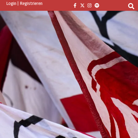
Login
|
Registrieren