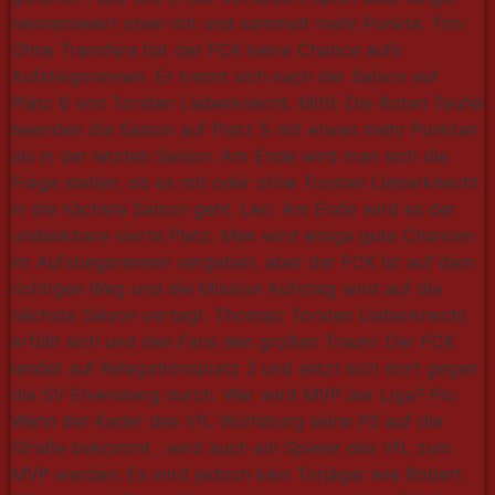
nennenswert oben mit und sammelt mehr Punkte. Tim:
Ohne Transfers hat der FCK keine Chance aufs
Aufstiegsrennen. Er trennt sich nach der Saison auf
Platz 6 von Torsten Lieberknecht. Mitti: Die Roten Teufel
beenden die Saison auf Platz 5 mit etwas mehr Punkten
als in der letzten Saison. Am Ende wird man sich die
Frage stellen, ob es mit oder ohne Torsten Lieberknecht
in die nächste Saison geht. Leo: Am Ende wird es der
undankbare vierte Platz. Man wird einige gute Chancen
im Aufstiegsrennen vergeben, aber der FCK ist auf dem
richtigen Weg und die Mission Aufstieg wird auf die
nächste Saison vertagt. Thomas: Torsten Lieberknecht
erfüllt sich und den Fans den großen Traum: Der FCK
landet auf Relegationsplatz 3 und setzt sich dort gegen
die SV Elversberg durch. Wer wird MVP der Liga? Flo:
Wenn der Kader des VfL Wolfsburg seine PS auf die
Straße bekommt , wird auch ein Spieler des VfL zum
MVP werden. Es wird jedoch kein Torjäger wie Robert