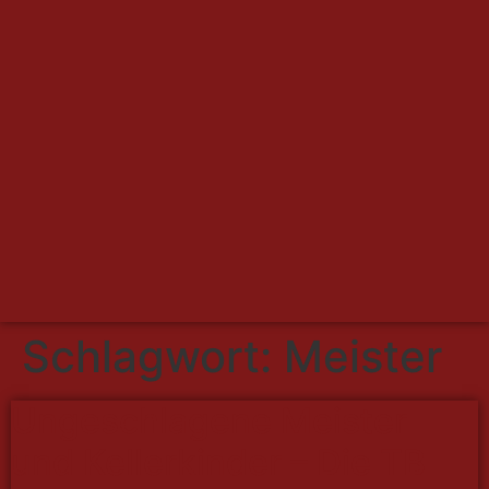
Schlagwort:
Meister
Ungeschlagene Meister
und Kellerkinder – Die TB