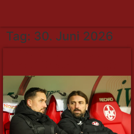
Tag:
30. Juni 2026
Drei Neue für den Betze –
Einkauf für den Aufstieg?