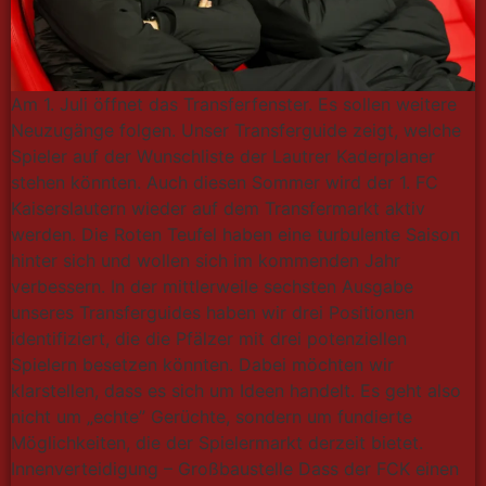
Am 1. Juli öffnet das Transferfenster. Es sollen weitere
Neuzugänge folgen. Unser Transferguide zeigt, welche
Spieler auf der Wunschliste der Lautrer Kaderplaner
stehen könnten. Auch diesen Sommer wird der 1. FC
Kaiserslautern wieder auf dem Transfermarkt aktiv
werden. Die Roten Teufel haben eine turbulente Saison
hinter sich und wollen sich im kommenden Jahr
verbessern. In der mittlerweile sechsten Ausgabe
unseres Transferguides haben wir drei Positionen
identifiziert, die die Pfälzer mit drei potenziellen
Spielern besetzen könnten. Dabei möchten wir
klarstellen, dass es sich um Ideen handelt. Es geht also
nicht um „echte” Gerüchte, sondern um fundierte
Möglichkeiten, die der Spielermarkt derzeit bietet.
Innenverteidigung – Großbaustelle Dass der FCK einen