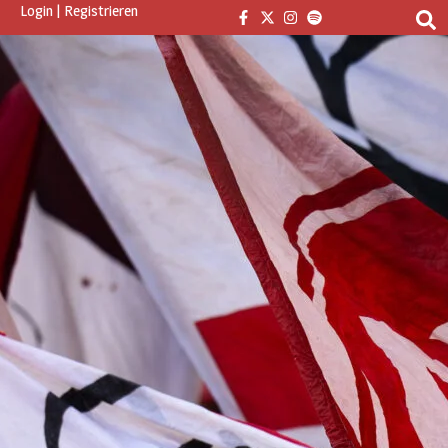
Login
|
Registrieren