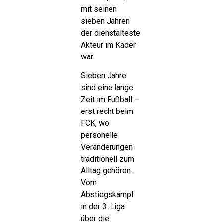
mit seinen
sieben Jahren
der dienstälteste
Akteur im Kader
war.
Sieben Jahre
sind eine lange
Zeit im Fußball –
erst recht beim
FCK, wo
personelle
Veränderungen
traditionell zum
Alltag gehören.
Vom
Abstiegskampf
in der 3. Liga
über die