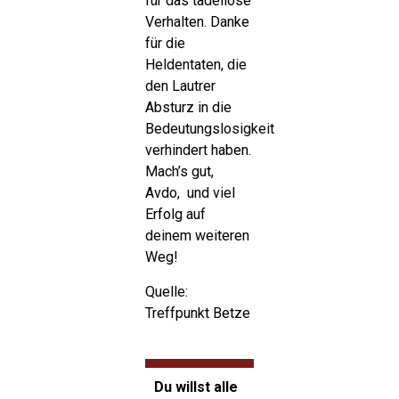
für das tadellose
Verhalten. Danke
für die
Heldentaten, die
den Lautrer
Absturz in die
Bedeutungslosigkeit
verhindert haben.
Mach’s gut,
Avdo, und viel
Erfolg auf
deinem weiteren
Weg!
Quelle:
Treffpunkt Betze
Du willst alle