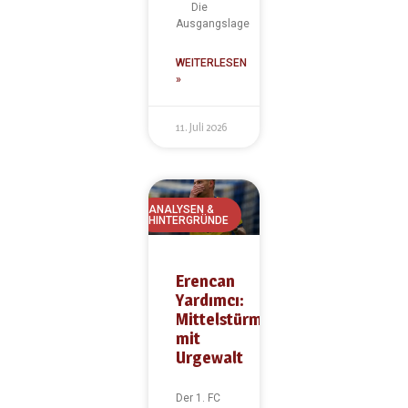
Die
Ausgangslage
WEITERLESEN
»
11. Juli 2026
ANALYSEN &
HINTERGRÜNDE
Erencan
Yardımcı:
Mittelstürmer
mit
Urgewalt
Der 1. FC