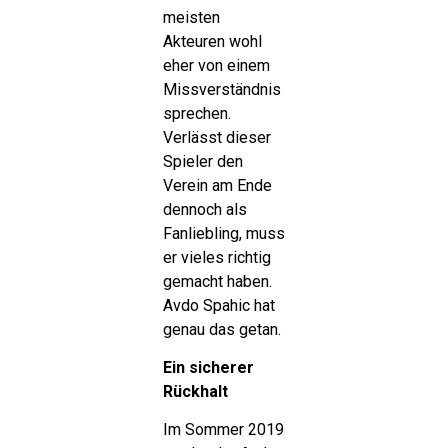
meisten
Akteuren wohl
eher von einem
Missverständnis
sprechen.
Verlässt dieser
Spieler den
Verein am Ende
dennoch als
Fanliebling, muss
er vieles richtig
gemacht haben.
Avdo Spahic hat
genau das getan.
Ein sicherer
Rückhalt
Im Sommer 2019