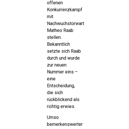
offenen
Konkurrenzkampf
mit
Nachwuchstorwart
Matheo Raab
stellen.
Bekanntlich
setzte sich Raab
durch und wurde
zur neuen
Nummer eins –
eine
Entscheidung,
die sich
rückblickend als
richtig erwies.
Umso
bemerkenswerter