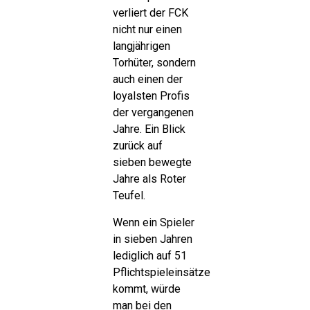
verliert der FCK
nicht nur einen
langjährigen
Torhüter, sondern
auch einen der
loyalsten Profis
der vergangenen
Jahre. Ein Blick
zurück auf
sieben bewegte
Jahre als Roter
Teufel.
Wenn ein Spieler
in sieben Jahren
lediglich auf 51
Pflichtspieleinsätze
kommt, würde
man bei den