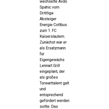
wechselte Avdo
Spahic vom
Drittliga-
Absteiger
Energie Cottbus
zum 1. FC
Kaiserslautern.
Zunächst war er
als Ersatzmann
für
Eigengewächs
Lennart Grill
eingeplant, der
als großes
Torwarttalent galt
und
entsprechend
gefördert werden
sollte. Das