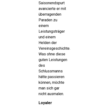
Saisonendspurt
avancierte er mit
überragenden
Paraden zu
einem
Leistungsträger
und einem
Helden der
Vereinsgeschichte.
Was ohne diese
guten Leistungen
des
Schlussmanns
hätte passieren
können, möchte
man sich gar
nicht ausmalen.
Loyaler