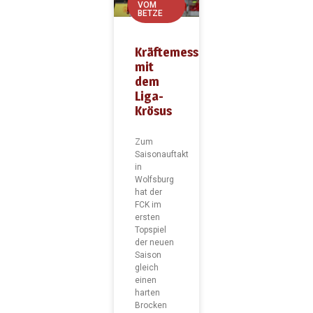
VOM
BETZE
Kräftemessen
mit
dem
Liga-
Krösus
Zum
Saisonauftakt
in
Wolfsburg
hat der
FCK im
ersten
Topspiel
der neuen
Saison
gleich
einen
harten
Brocken