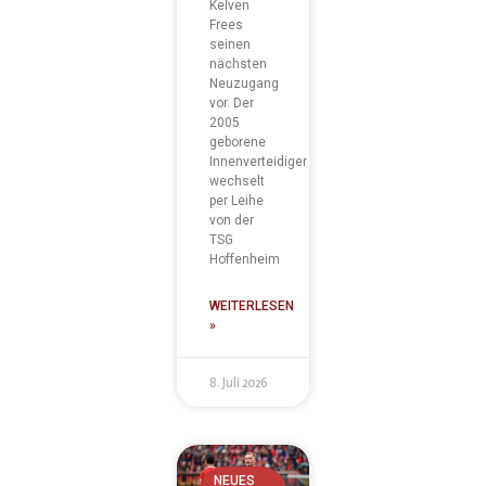
Kelven
Frees
seinen
nächsten
Neuzugang
vor. Der
2005
geborene
Innenverteidiger
wechselt
per Leihe
von der
TSG
Hoffenheim
WEITERLESEN
»
8. Juli 2026
NEUES