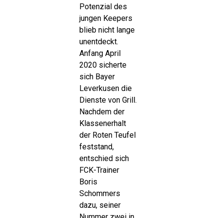
Potenzial des
jungen Keepers
blieb nicht lange
unentdeckt.
Anfang April
2020 sicherte
sich Bayer
Leverkusen die
Dienste von Grill.
Nachdem der
Klassenerhalt
der Roten Teufel
feststand,
entschied sich
FCK-Trainer
Boris
Schommers
dazu, seiner
Nummer zwei in