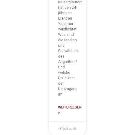
Kaiserslautern
hat den 24-
jährigen
Erencan
Yardımcı
verpflichtet.
Was sind
die Stärken
und
Schwächen
des
Angreifers?
Und
welche
Rolle kann
der
Neuzugang
im
WEITERLESEN
»
18. Juli 2026