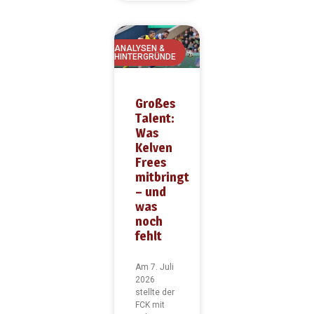
ANALYSEN &
HINTERGRÜNDE
Großes
Talent:
Was
Kelven
Frees
mitbringt
– und
was
noch
fehlt
Am 7. Juli
2026
stellte der
FCK mit