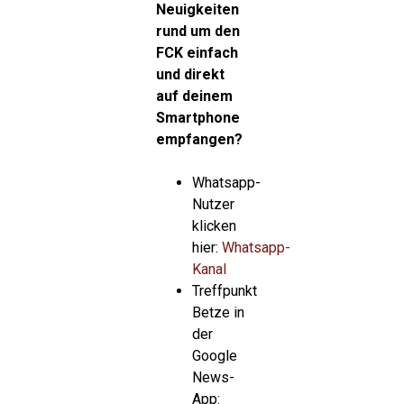
Neuigkeiten
rund um den
FCK einfach
und direkt
auf deinem
Smartphone
empfangen?
Whatsapp-
Nutzer
klicken
hier:
Whatsapp-
Kanal
Treffpunkt
Betze in
der
Google
News-
App: