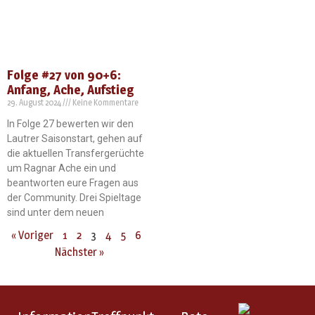
Folge #27 von 90+6:
Anfang, Ache, Aufstieg
29. August 2024
Keine Kommentare
In Folge 27 bewerten wir den
Lautrer Saisonstart, gehen auf
die aktuellen Transfergerüchte
um Ragnar Ache ein und
beantworten eure Fragen aus
der Community. Drei Spieltage
sind unter dem neuen
« Voriger
1
2
3
4
5
6
Nächster »