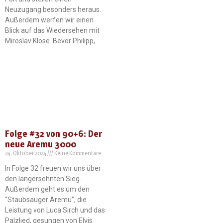
Neuzugang besonders heraus.
Außerdem werfen wir einen
Blick auf das Wiedersehen mit
Miroslav Klose. Bevor Philipp,
Folge #32 von 90+6: Der
neue Aremu 3000
24. Oktober 2024
Keine Kommentare
In Folge 32 freuen wir uns über
den langersehnten Sieg.
Außerdem geht es um den
“Staubsauger Aremu”, die
Leistung von Luca Sirch und das
Palzlied, gesungen von Elvis