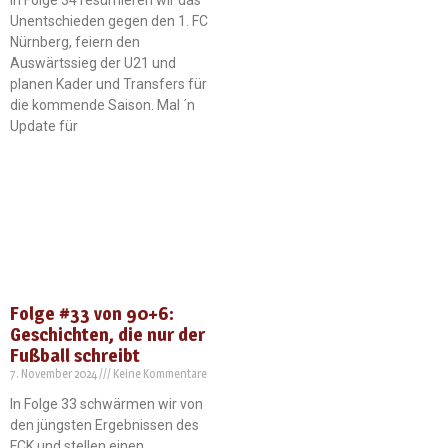
In Folge 34 resümieren wir das
Unentschieden gegen den 1. FC
Nürnberg, feiern den
Auswärtssieg der U21 und
planen Kader und Transfers für
die kommende Saison. Mal ´n
Update für
Folge #33 von 90+6:
Geschichten, die nur der
Fußball schreibt
7. November 2024
Keine Kommentare
In Folge 33 schwärmen wir von
den jüngsten Ergebnissen des
FCK und stellen einen