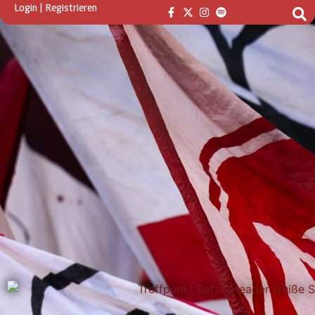
Login
|
Registrieren