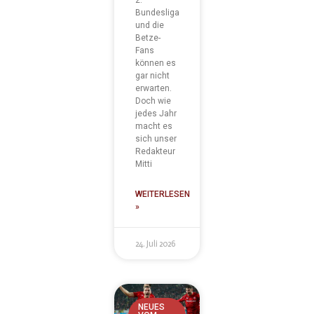
2.
Bundesliga
und die
Betze-
Fans
können es
gar nicht
erwarten.
Doch wie
jedes Jahr
macht es
sich unser
Redakteur
Mitti
WEITERLESEN
»
24. Juli 2026
NEUES