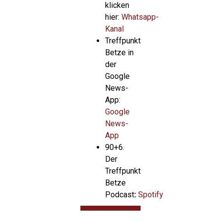
klicken
hier:
Whatsapp-
Kanal
Treffpunkt
Betze in
der
Google
News-
App:
Google
News-
App
90+6.
Der
Treffpunkt
Betze
Podcast
:
Spotify