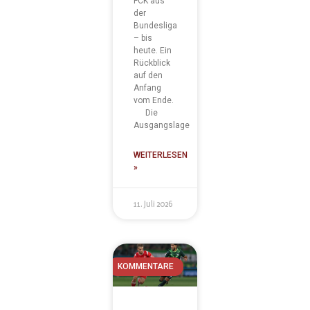
FCK aus
der
Bundesliga
– bis
heute. Ein
Rückblick
auf den
Anfang
vom Ende.
Die
Ausgangslage
WEITERLESEN
»
11. Juli 2026
KOMMENTARE