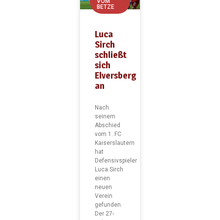
VOM
BETZE
Luca
Sirch
schließt
sich
Elversberg
an
Nach
seinem
Abschied
vom 1. FC
Kaiserslautern
hat
Defensivspieler
Luca Sirch
einen
neuen
Verein
gefunden.
Der 27-