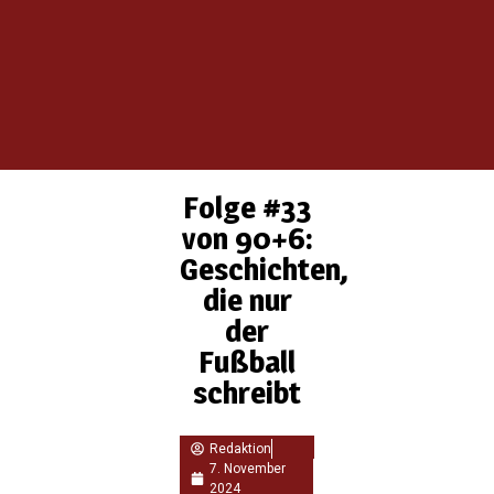
Folge #33
von 90+6:
Geschichten,
die nur
der
Fußball
schreibt
Redaktion
7. November
2024