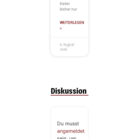
Kader
bisher nur
WEITERLESEN
»
6. August
2026
Diskussion
Du musst
angemeldet
sein, um