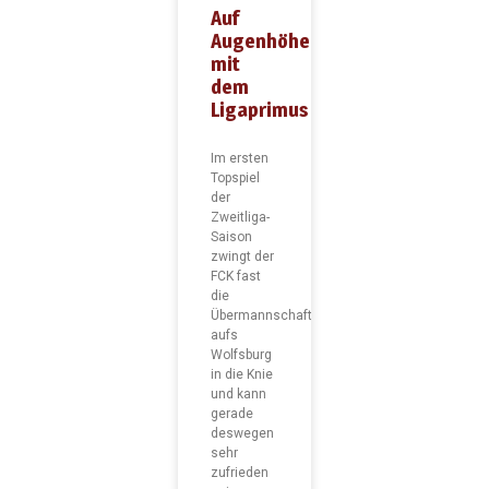
Auf
Augenhöhe
mit
dem
Ligaprimus
Im ersten
Topspiel
der
Zweitliga-
Saison
zwingt der
FCK fast
die
Übermannschaft
aufs
Wolfsburg
in die Knie
und kann
gerade
deswegen
sehr
zufrieden