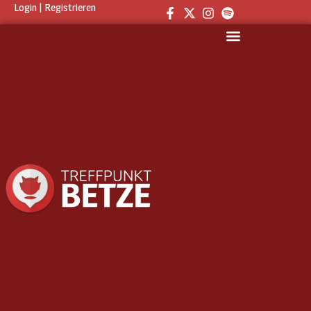
Login
|
Registrieren