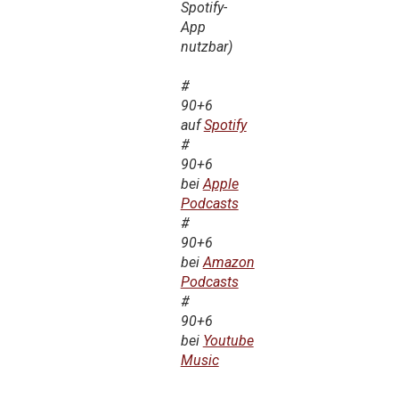
Spotify-
App
nutzbar)
#
90+6
auf
Spotify
#
90+6
bei
Apple
Podcasts
#
90+6
bei
Amazon
Podcasts
#
90+6
bei
Youtube
Music