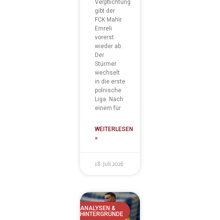
Verpflichtung
gibt der
FCK Mahir
Emreli
vorerst
wieder ab.
Der
Stürmer
wechselt
in die erste
polnische
Liga. Nach
einem für
WEITERLESEN
»
18. Juli 2026
ANALYSEN &
HINTERGRÜNDE