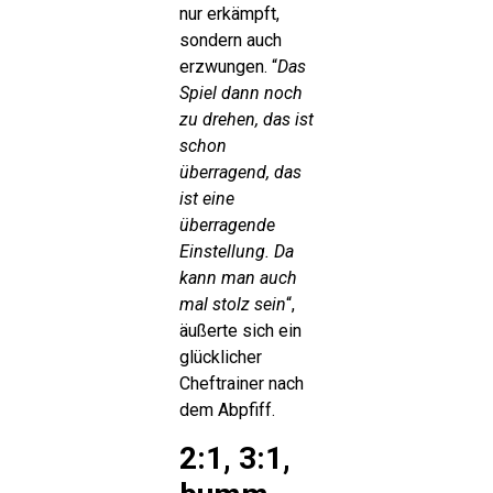
nur erkämpft,
sondern auch
erzwungen. “
Das
Spiel dann noch
zu drehen, das ist
schon
überragend, das
ist eine
überragende
Einstellung. Da
kann man auch
mal stolz sein
“,
äußerte sich ein
glücklicher
Cheftrainer nach
dem Abpfiff.
2:1, 3:1,