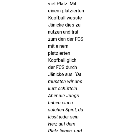
viel Platz. Mit
einem platzierten
Kopfball wusste
Jänicke dies zu
nutzen und traf
zum den der FCS
mit einem
platzierten
Kopfball glich
der FCS durch
Jänicke aus. “
Da
mussten wir uns
kurz schütteln.
Aber die Jungs
haben einen
solchen Spirit, da
lässt jeder sein
Herz auf dem
Platz liegen, und