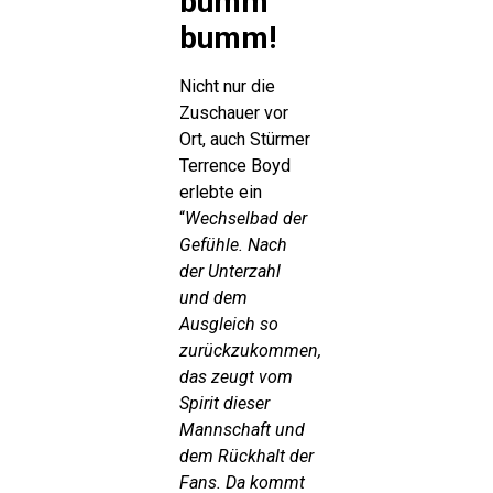
bumm
bumm!
Nicht nur die
Zuschauer vor
Ort, auch Stürmer
Terrence Boyd
erlebte ein
“
Wechselbad der
Gefühle. Nach
der Unterzahl
und dem
Ausgleich so
zurückzukommen,
das zeugt vom
Spirit dieser
Mannschaft und
dem Rückhalt der
Fans. Da kommt