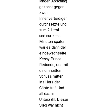
langen Abschlag
gekonnt gegen
zwei
Innenverteidiger
durchsetzte und
zum 2:1 traf –
und nur zehn
Minuten später
war es dann der
eingewechselte
Kenny Prince
Redondo, der mit
einem satten
Schuss mitten
ins Herz der
Gäste traf. Und
all das in
Unterzahl. Dieser
Sieg war nicht