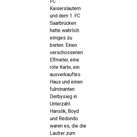
FC
Kaiserslautern
und dem 1. FC
Saarbrücken
hatte wahrlich
einiges zu
bieten: Einen
verschossenen
Elfmeter, eine
rote Karte, ein
ausverkauftes
Haus und einen
fulminanten
Derbysieg in
Unterzahl.
Hanslik, Boyd
und Redondo
waren es, die die
Lautrer zum