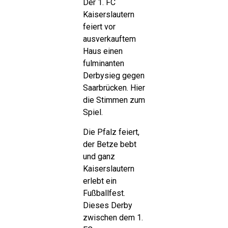
Der 1. FC
Kaiserslautern
feiert vor
ausverkauftem
Haus einen
fulminanten
Derbysieg gegen
Saarbrücken. Hier
die Stimmen zum
Spiel.
Die Pfalz feiert,
der Betze bebt
und ganz
Kaiserslautern
erlebt ein
Fußballfest.
Dieses Derby
zwischen dem 1.