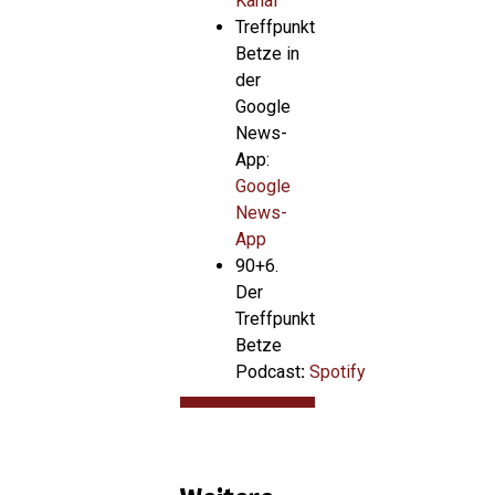
Kanal
Treffpunkt
Betze in
der
Google
News-
App:
Google
News-
App
90+6.
Der
Treffpunkt
Betze
Podcast
:
Spotify