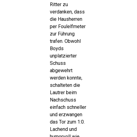
Ritter zu
verdanken, dass
die Hausherren
per Foulelfmeter
zur Führung
trafen. Obwohl
Boyds
unplatzierter
Schuss
abgewehrt
werden konnte,
schalteten die
Lautrer beim
Nachschuss
einfach schneller
und erzwangen
das Tor zum 1:0.
Lachend und
humorvoll wie