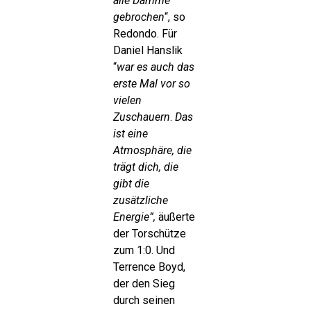
alle Dämme
gebrochen
“, so
Redondo. Für
Daniel Hanslik
“
war es auch das
erste Mal vor so
vielen
Zuschauern
.
Das
ist eine
Atmosphäre, die
trägt dich, die
gibt die
zusätzliche
Energie”,
äußerte
der Torschütze
zum 1:0. Und
Terrence Boyd,
der den Sieg
durch seinen