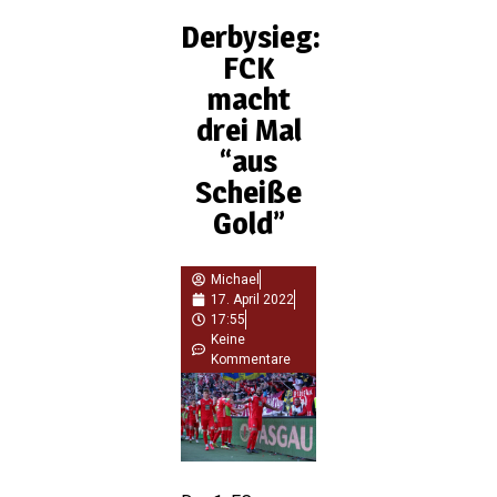
Derbysieg:
FCK
macht
drei Mal
“aus
Scheiße
Gold”
Michael
17. April 2022
17:55
Keine
Kommentare