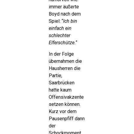
immer äußerte
Boyd nach dem
Spiel: “
Ich bin
einfach ein
schlechter
Elferschütze.
“
In der Folge
übernahmen die
Hausherren die
Partie,
Saarbrücken
hatte kaum
Offensivakzente
setzen können.
Kurz vor dem
Pausenpfiff dann
der
Schockmoment.