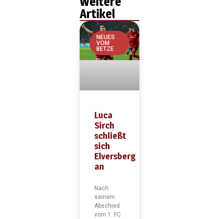
Weitere
Artikel
NEUES
VOM
BETZE
Luca
Sirch
schließt
sich
Elversberg
an
Nach
seinem
Abschied
vom 1. FC