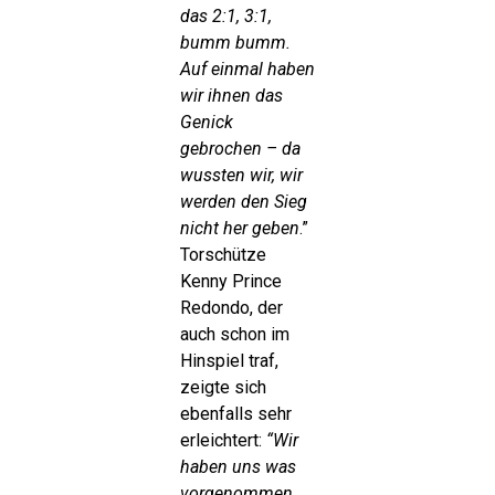
das 2:1, 3:1,
bumm bumm.
Auf einmal haben
wir ihnen das
Genick
gebrochen – da
wussten wir, wir
werden den Sieg
nicht her geben
.”
Torschütze
Kenny Prince
Redondo, der
auch schon im
Hinspiel traf,
zeigte sich
ebenfalls sehr
erleichtert:
“
Wir
haben uns was
vorgenommen