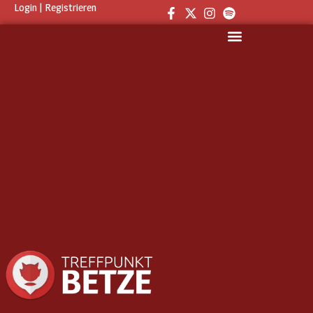
Login
|
Registrieren