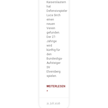
Kaiserslautern
hat
Defensivspieler
Luca Sirch
einen
neuen
Verein
gefunden.
Der 27-
Jährige
wird
künftig für
den
Bundesliga-
Aufsteiger
SV
Elversberg
spielen.
WEITERLESEN
»
21. Juli 2026