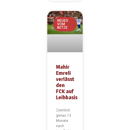
NEUES
VOM
BETZE
Mahir
Emreli
verlässt
den
FCK auf
Leihbasis
Ziemlich
genau 13
Monate
nach