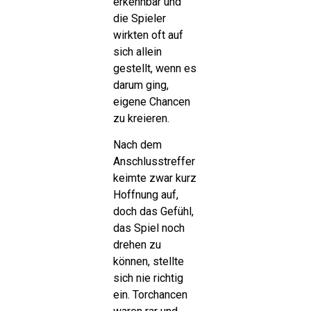
erkennbar und
die Spieler
wirkten oft auf
sich allein
gestellt, wenn es
darum ging,
eigene Chancen
zu kreieren.
Nach dem
Anschlusstreffer
keimte zwar kurz
Hoffnung auf,
doch das Gefühl,
das Spiel noch
drehen zu
können, stellte
sich nie richtig
ein. Torchancen