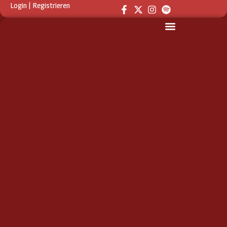
Login
|
Registrieren