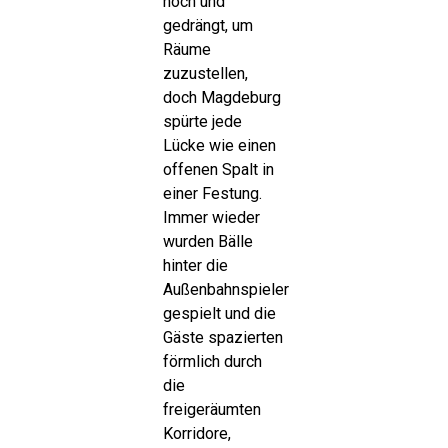
hoch und
gedrängt, um
Räume
zuzustellen,
doch Magdeburg
spürte jede
Lücke wie einen
offenen Spalt in
einer Festung.
Immer wieder
wurden Bälle
hinter die
Außenbahnspieler
gespielt und die
Gäste spazierten
förmlich durch
die
freigeräumten
Korridore,