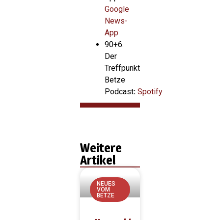
Google
News-
App
90+6.
Der
Treffpunkt
Betze
Podcast
:
Spotify
Weitere
Artikel
NEUES
VOM
BETZE