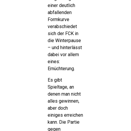
einer deutlich
abfallenden
Formkurve
verabschiedet
sich der FCK in
die Winterpause
– und hinterlässt
dabei vor allem
eines:
Ernüchterung.
Es gibt
Spieltage, an
denen man nicht
alles gewinnen,
aber doch
einiges erreichen
kann. Die Partie
gegen