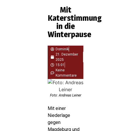
Mit
Katerstimmung
in die
Winterpause
Dominik
21. Dezember
2025
15:01
Keine
Kommentare
Foto: Andreas Leiner
Mit einer
Niederlage
gegen
Magdeburg und