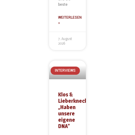
beste
WEITERLESEN
»
7. August
2026
INTERVIEWS
Klos &
Lieberknecht:
„Haben
unsere
eigene
DNA”