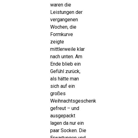
waren die
Leistungen der
vergangenen
Wochen, die
Formkurve
zeigte
mittlerweile klar
nach unten. Am
Ende blieb ein
Gefühl zurück,
als hätte man
sich auf ein
großes
Weihnachtsgeschenk
gefreut – und
ausgepackt
lagen da nur ein
paar Socken. Die
Erwartungen und