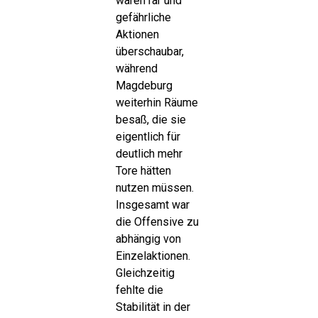
waren rar und
gefährliche
Aktionen
überschaubar,
während
Magdeburg
weiterhin Räume
besaß, die sie
eigentlich für
deutlich mehr
Tore hätten
nutzen müssen.
Insgesamt war
die Offensive zu
abhängig von
Einzelaktionen.
Gleichzeitig
fehlte die
Stabilität in der