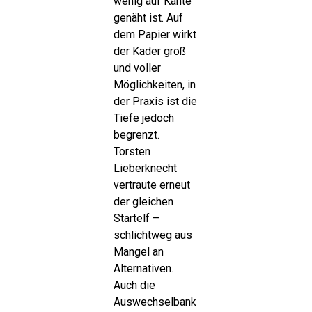
wenig auf Kante
genäht ist. Auf
dem Papier wirkt
der Kader groß
und voller
Möglichkeiten, in
der Praxis ist die
Tiefe jedoch
begrenzt.
Torsten
Lieberknecht
vertraute erneut
der gleichen
Startelf –
schlichtweg aus
Mangel an
Alternativen.
Auch die
Auswechselbank