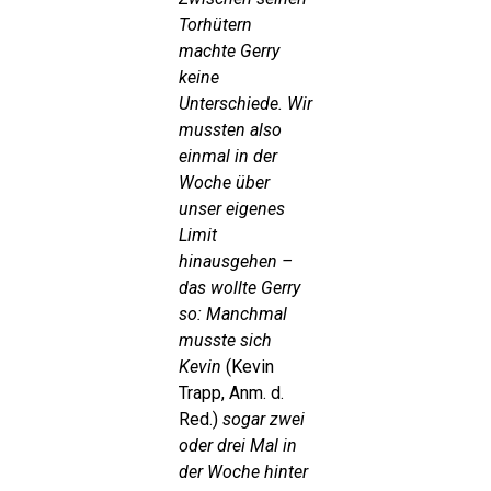
Torhütern
machte Gerry
keine
Unterschiede. Wir
mussten also
einmal in der
Woche über
unser eigenes
Limit
hinausgehen –
das wollte Gerry
so: Manchmal
musste sich
Kevin
(Kevin
Trapp, Anm. d.
Red.)
sogar zwei
oder drei Mal in
der Woche hinter