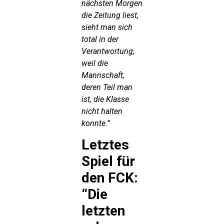
nächsten Morgen
die Zeitung liest,
sieht man sich
total in der
Verantwortung,
weil die
Mannschaft,
deren Teil man
ist, die Klasse
nicht halten
konnte.”
Letztes
Spiel für
den FCK:
“Die
letzten