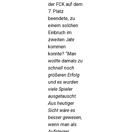
der FCK auf dem
7. Platz
beendete, zu
einem solchen
Einbruch im
zweiten Jahr
kommen
konnte?
“Man
wollte damals zu
schnell noch
größeren Erfolg
und es wurden
viele Spieler
ausgetauscht.
Aus heutiger
Sicht wäre es
besser gewesen,
wenn man als
Aufsteiger