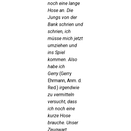
noch eine lange
Hose an. Die
Jungs von der
Bank schrien und
schrien, ich
müsse mich jetzt
umziehen und
ins Spiel
kommen. Also
habe ich
Gerry
(Gerry
Ehrmann, Anm. d.
Red.)
irgendwie
zu vermitteln
versucht, dass
ich noch eine
kurze Hose
brauche. Unser
Zeugwart