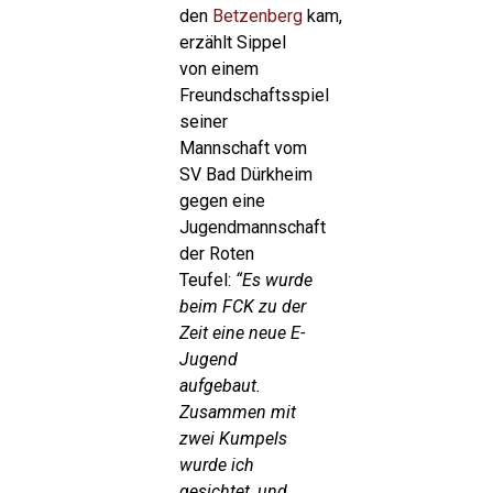
den
Betzenberg
kam,
erzählt Sippel
von einem
Freundschaftsspiel
seiner
Mannschaft vom
SV Bad Dürkheim
gegen eine
Jugendmannschaft
der Roten
Teufel:
“Es wurde
beim FCK zu der
Zeit eine neue E-
Jugend
aufgebaut.
Zusammen mit
zwei Kumpels
wurde ich
gesichtet, und