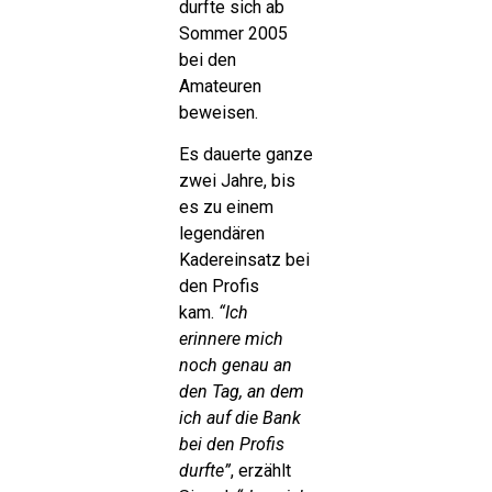
durfte sich ab
Sommer 2005
bei den
Amateuren
beweisen.
Es dauerte ganze
zwei Jahre, bis
es zu einem
legendären
Kadereinsatz bei
den Profis
kam.
“Ich
erinnere mich
noch genau an
den Tag, an dem
ich auf die Bank
bei den Profis
durfte”
, erzählt