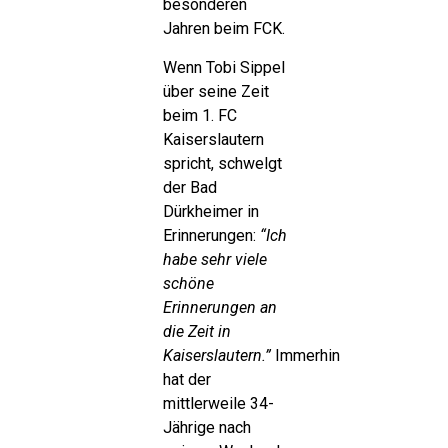
besonderen
Jahren beim FCK.
Wenn Tobi Sippel
über seine Zeit
beim 1. FC
Kaiserslautern
spricht, schwelgt
der Bad
Dürkheimer in
Erinnerungen:
“Ich
habe sehr viele
schöne
Erinnerungen an
die Zeit in
Kaiserslautern.”
Immerhin
hat der
mittlerweile 34-
Jährige nach