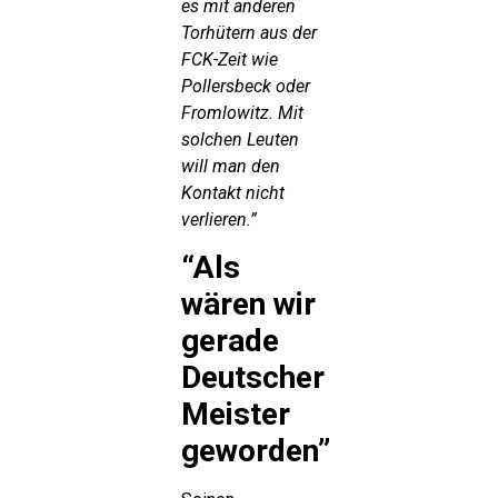
es mit anderen
Torhütern aus der
FCK-Zeit wie
Pollersbeck oder
Fromlowitz. Mit
solchen Leuten
will man den
Kontakt nicht
verlieren.”
“Als
wären wir
gerade
Deutscher
Meister
geworden”