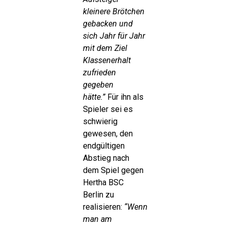
kleinere Brötchen
gebacken und
sich Jahr für Jahr
mit dem Ziel
Klassenerhalt
zufrieden
gegeben
hätte.”
Für ihn als
Spieler sei es
schwierig
gewesen, den
endgültigen
Abstieg nach
dem Spiel gegen
Hertha BSC
Berlin zu
realisieren:
“Wenn
man am