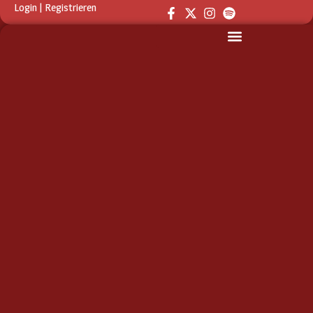
Login
|
Registrieren