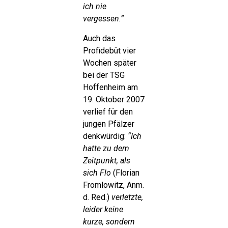
ich nie
vergessen.”
Auch das
Profidebüt vier
Wochen später
bei der TSG
Hoffenheim am
19. Oktober 2007
verlief für den
jungen Pfälzer
denkwürdig:
“Ich
hatte zu dem
Zeitpunkt, als
sich Flo
(Florian
Fromlowitz, Anm.
d. Red.)
verletzte,
leider keine
kurze, sondern