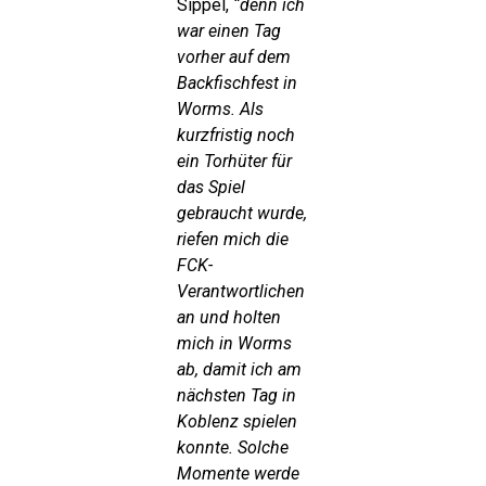
Sippel,
“denn ich
war einen Tag
vorher auf dem
Backfischfest in
Worms. Als
kurzfristig noch
ein Torhüter für
das Spiel
gebraucht wurde,
riefen mich die
FCK-
Verantwortlichen
an und holten
mich in Worms
ab, damit ich am
nächsten Tag in
Koblenz spielen
konnte. Solche
Momente werde