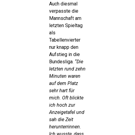
Auch diesmal
verpasste die
Mannschaft am
letzten Spieltag
als
Tabellenvierter
nur knapp den
Aufstieg in die
Bundesliga.
“Die
letzten rund zehn
Minuten waren
auf dem Platz
sehr hart für
mich. Oft blickte
ich hoch zur
Anzeigetafel und
sah die Zeit
herunterrinnen.
Ich wusste, dass