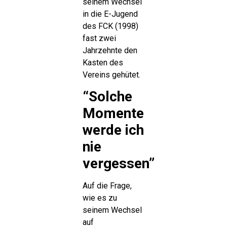
seinem Wechsel
in die E-Jugend
des FCK (1998)
fast zwei
Jahrzehnte den
Kasten des
Vereins gehütet.
“Solche
Momente
werde ich
nie
vergessen”
Auf die Frage,
wie es zu
seinem Wechsel
auf