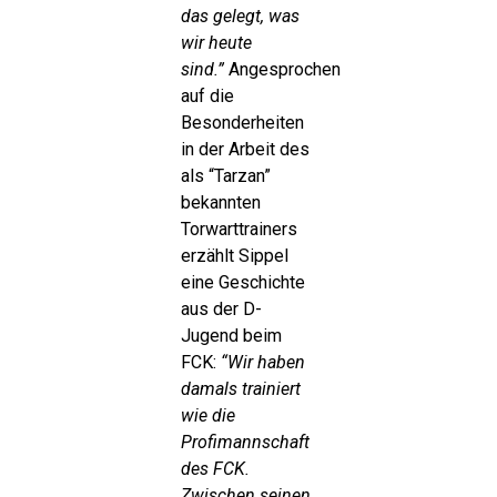
das gelegt, was
wir heute
sind.”
Angesprochen
auf die
Besonderheiten
in der Arbeit des
als “Tarzan”
bekannten
Torwarttrainers
erzählt Sippel
eine Geschichte
aus der D-
Jugend beim
FCK:
“Wir haben
damals trainiert
wie die
Profimannschaft
des FCK.
Zwischen seinen