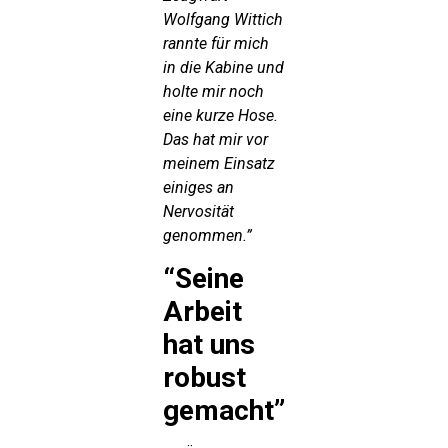
Wolfgang Wittich
rannte für mich
in die Kabine und
holte mir noch
eine kurze Hose.
Das hat mir vor
meinem Einsatz
einiges an
Nervosität
genommen.”
“Seine
Arbeit
hat uns
robust
gemacht”