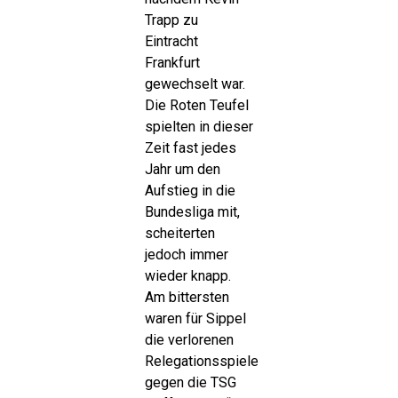
Trapp zu
Eintracht
Frankfurt
gewechselt war.
Die Roten Teufel
spielten in dieser
Zeit fast jedes
Jahr um den
Aufstieg in die
Bundesliga mit,
scheiterten
jedoch immer
wieder knapp.
Am bittersten
waren für Sippel
die verlorenen
Relegationsspiele
gegen die TSG