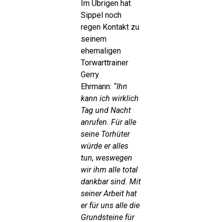
Im Übrigen hat
Sippel noch
regen Kontakt zu
seinem
ehemaligen
Torwarttrainer
Gerry
Ehrmann:
“Ihn
kann ich wirklich
Tag und Nacht
anrufen. Für alle
seine Torhüter
würde er alles
tun, weswegen
wir ihm alle total
dankbar sind. Mit
seiner Arbeit hat
er für uns alle die
Grundsteine für