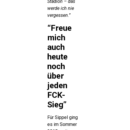
Stadion – das
werde ich nie
vergessen.”
“Freue
mich
auch
heute
noch
über
jeden
FCK-
Sieg”
Für Sippel ging
es im Sommer