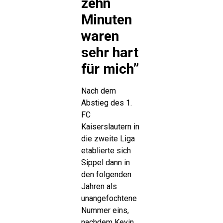
zehn
Minuten
waren
sehr hart
für mich”
Nach dem
Abstieg des 1.
FC
Kaiserslautern in
die zweite Liga
etablierte sich
Sippel dann in
den folgenden
Jahren als
unangefochtene
Nummer eins,
nachdem Kevin