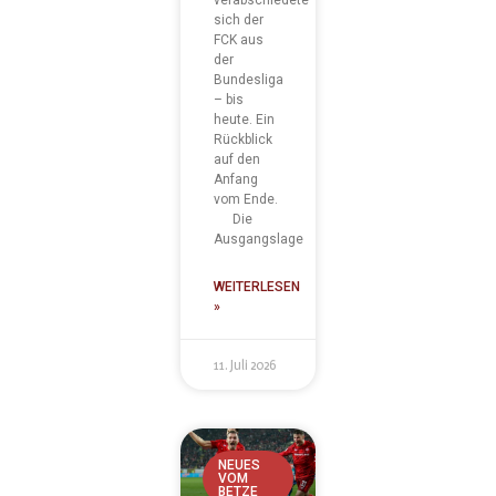
sich der
FCK aus
der
Bundesliga
– bis
heute. Ein
Rückblick
auf den
Anfang
vom Ende.
Die
Ausgangslage
WEITERLESEN
»
11. Juli 2026
NEUES
VOM
BETZE