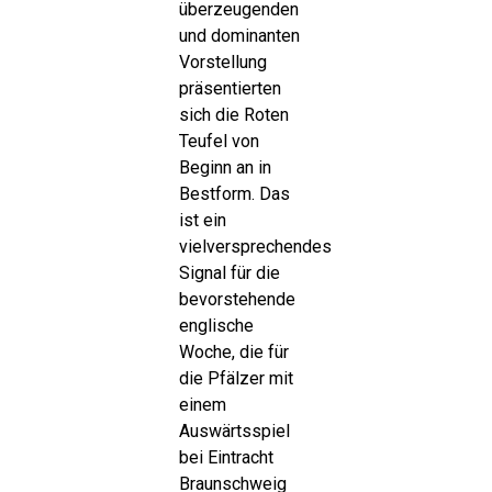
überzeugenden
und dominanten
Vorstellung
präsentierten
sich die Roten
Teufel von
Beginn an in
Bestform. Das
ist ein
vielversprechendes
Signal für die
bevorstehende
englische
Woche, die für
die Pfälzer mit
einem
Auswärtsspiel
bei Eintracht
Braunschweig