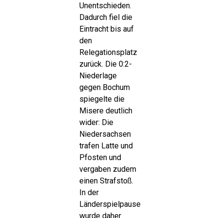
Unentschieden.
Dadurch fiel die
Eintracht bis auf
den
Relegationsplatz
zurück. Die 0:2-
Niederlage
gegen Bochum
spiegelte die
Misere deutlich
wider: Die
Niedersachsen
trafen Latte und
Pfosten und
vergaben zudem
einen Strafstoß.
In der
Länderspielpause
wurde daher