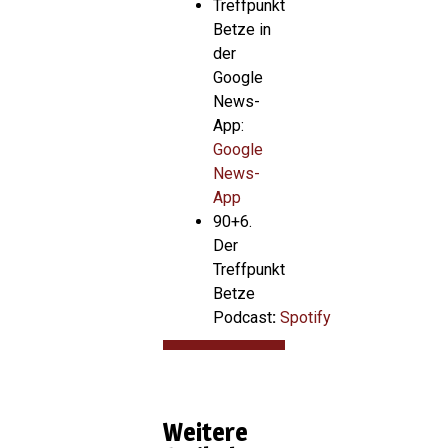
Treffpunkt
Betze in
der
Google
News-
App:
Google
News-
App
90+6.
Der
Treffpunkt
Betze
Podcast
:
Spotify
Weitere