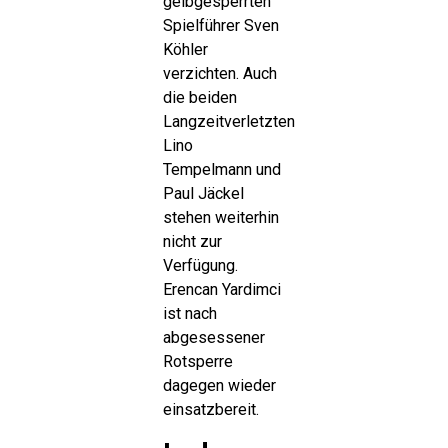
gelbgesperrten
Spielführer Sven
Köhler
verzichten. Auch
die beiden
Langzeitverletzten
Lino
Tempelmann und
Paul Jäckel
stehen weiterhin
nicht zur
Verfügung.
Erencan Yardimci
ist nach
abgesessener
Rotsperre
dagegen wieder
einsatzbereit.