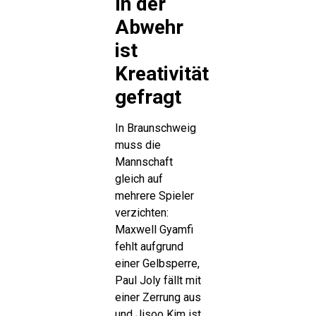
In der
Abwehr
ist
Kreativität
gefragt
In Braunschweig
muss die
Mannschaft
gleich auf
mehrere Spieler
verzichten:
Maxwell Gyamfi
fehlt aufgrund
einer Gelbsperre,
Paul Joly fällt mit
einer Zerrung aus
und Jisoo Kim ist