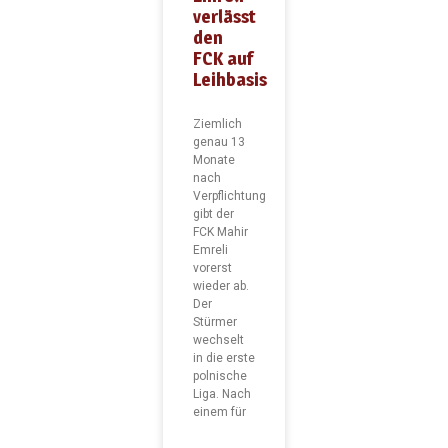
verlässt
den
FCK auf
Leihbasis
Ziemlich
genau 13
Monate
nach
Verpflichtung
gibt der
FCK Mahir
Emreli
vorerst
wieder ab.
Der
Stürmer
wechselt
in die erste
polnische
Liga. Nach
einem für