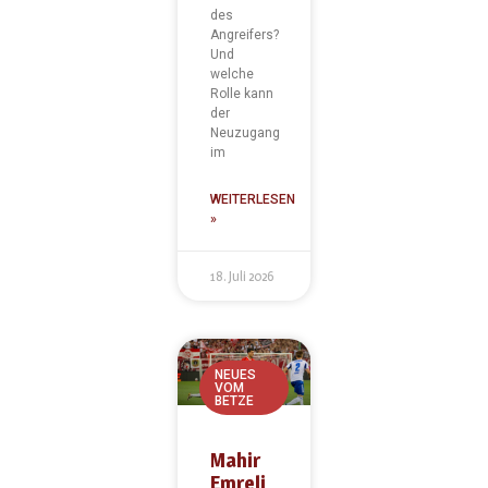
des
Angreifers?
Und
welche
Rolle kann
der
Neuzugang
im
WEITERLESEN
»
18. Juli 2026
NEUES
VOM
BETZE
Mahir
Emreli