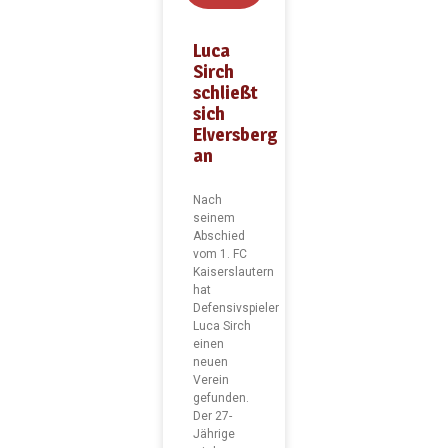
Luca
Sirch
schließt
sich
Elversberg
an
Nach
seinem
Abschied
vom 1. FC
Kaiserslautern
hat
Defensivspieler
Luca Sirch
einen
neuen
Verein
gefunden.
Der 27-
Jährige