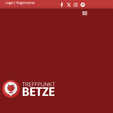
Login
|
Registrieren