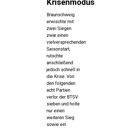
Krisenmodus
Braunschweig
erwischte mit
zwei Siegen
zwar einen
vielversprechenden
Saisonstart,
rutschte
anschließend
jedoch schnell in
die Krise. Von
den folgenden
acht Partien
verlor der BTSV
sieben und holte
nur einen
weiteren Sieg
sowie ein