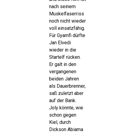
nach seinem
Muskelfaserriss
noch nicht wieder
voll einsatzfähig.
Für Gyamfi dürfte
Jan Elvedi
wieder in die
Startelf rücken.
Er galt in den
vergangenen
beiden Jahren
als Dauerbrenner,
saß zuletzt aber
auf der Bank.
Joly könnte, wie
schon gegen
Kiel, durch
Dickson Abiama