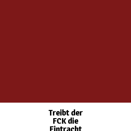
Treibt der
FCK die
Eintracht