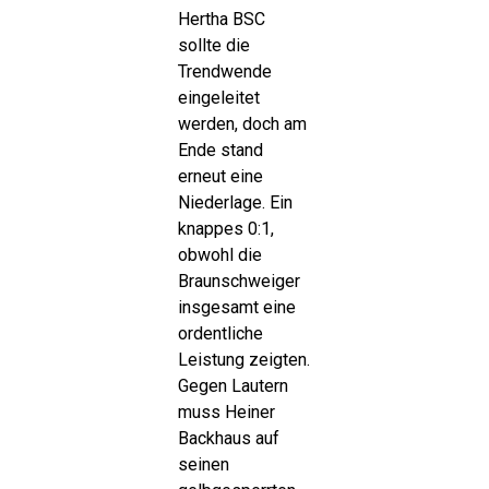
Hertha BSC
sollte die
Trendwende
eingeleitet
werden, doch am
Ende stand
erneut eine
Niederlage. Ein
knappes 0:1,
obwohl die
Braunschweiger
insgesamt eine
ordentliche
Leistung zeigten.
Gegen Lautern
muss Heiner
Backhaus auf
seinen