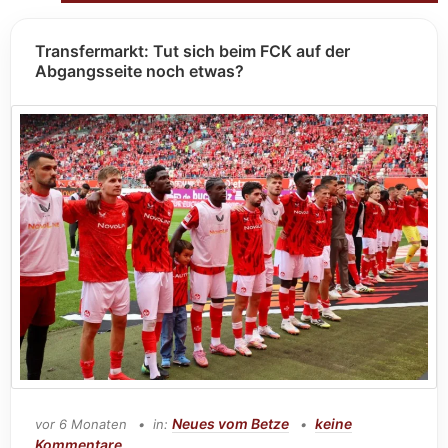
Transfermarkt: Tut sich beim FCK auf der
Abgangsseite noch etwas?
Neues vom Betze
keine
vor 6 Monaten
in:
Kommentare