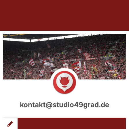
kontakt@studio49grad.de