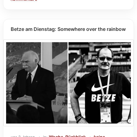
Betze am Dienstag: Somewhere over the rainbow
Woche-Rückblick
keine