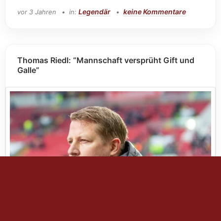
Legendär
keine Kommentare
vor 3 Jahren
in:
Thomas Riedl: “Mannschaft versprüht Gift und
Galle”