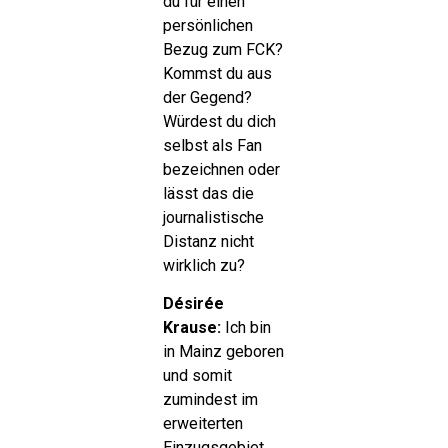
du für einen
persönlichen
Bezug zum FCK?
Kommst du aus
der Gegend?
Würdest du dich
selbst als Fan
bezeichnen oder
lässt das die
journalistische
Distanz nicht
wirklich zu?
Désirée
Krause:
Ich bin
in Mainz geboren
und somit
zumindest im
erweiterten
Einzugsgebiet