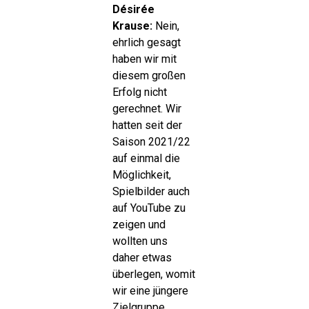
Désirée
Krause:
Nein,
ehrlich gesagt
haben wir mit
diesem großen
Erfolg nicht
gerechnet. Wir
hatten seit der
Saison 2021/22
auf einmal die
Möglichkeit,
Spielbilder auch
auf YouTube zu
zeigen und
wollten uns
daher etwas
überlegen, womit
wir eine jüngere
Zielgruppe