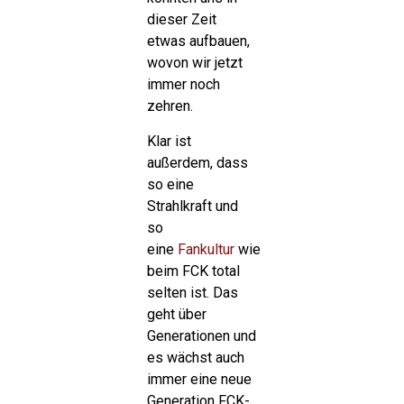
dieser Zeit
etwas aufbauen,
wovon wir jetzt
immer noch
zehren.
Klar ist
außerdem, dass
so eine
Strahlkraft und
so
eine
Fankultur
wie
beim FCK total
selten ist. Das
geht über
Generationen und
es wächst auch
immer eine neue
Generation FCK-