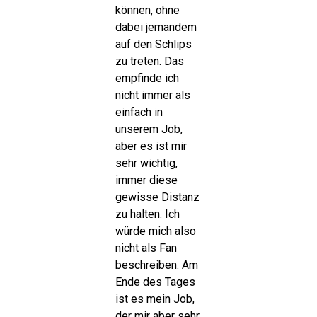
können, ohne
dabei jemandem
auf den Schlips
zu treten. Das
empfinde ich
nicht immer als
einfach in
unserem Job,
aber es ist mir
sehr wichtig,
immer diese
gewisse Distanz
zu halten. Ich
würde mich also
nicht als Fan
beschreiben. Am
Ende des Tages
ist es mein Job,
der mir aber sehr