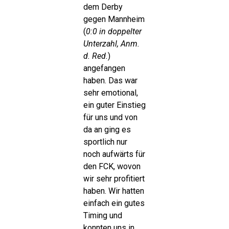
dem Derby
gegen Mannheim
(
0:0 in doppelter
Unterzahl, Anm.
d. Red.
)
angefangen
haben. Das war
sehr emotional,
ein guter Einstieg
für uns und von
da an ging es
sportlich nur
noch aufwärts für
den FCK, wovon
wir sehr profitiert
haben. Wir hatten
einfach ein gutes
Timing und
konnten uns in