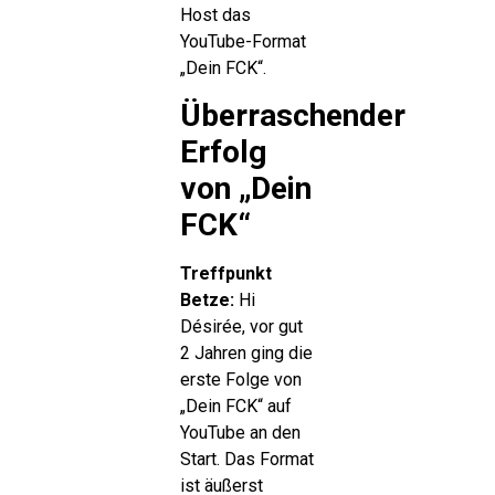
Host das
YouTube-Format
„Dein FCK“.
Überraschender
Erfolg
von „Dein
FCK“
Treffpunkt
Betze:
Hi
Désirée, vor gut
2 Jahren ging die
erste Folge von
„Dein FCK“ auf
YouTube an den
Start. Das Format
ist äußerst