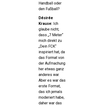
Handball oder
den Fußball?
Désirée
Krause:
Ich
glaube nicht,
dass „7 Meter“
mich direkt zu
„Dein FCK“
inspiriert hat, da
das Format von
der Aufmachung
her etwas ganz
anderes war.
Aber es war das
erste Format,
das ich jemals
moderiert habe,
daher war das