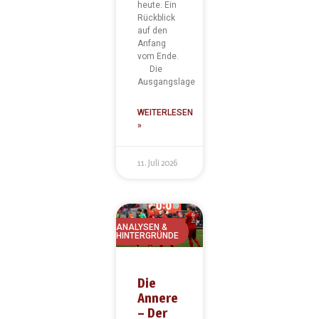
heute. Ein
Rückblick
auf den
Anfang
vom Ende.
Die
Ausgangslage
WEITERLESEN
»
11. Juli 2026
ANALYSEN &
HINTERGRÜNDE
Die
Annere
– Der