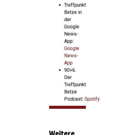
Treffpunkt
Betze in
der
Google
News-
App:
Google
News-
App
90+6.
Der
Treffpunkt
Betze
Podcast
:
Spotify
Weitere