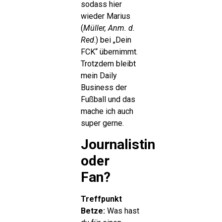
sodass hier
wieder Marius
(
Müller, Anm. d.
Red
.) bei „Dein
FCK“ übernimmt.
Trotzdem bleibt
mein Daily
Business der
Fußball und das
mache ich auch
super gerne.
Journalistin
oder
Fan?
Treffpunkt
Betze:
Was hast