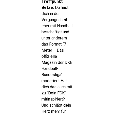
Treffpunkt
Betze:
Du hast
dich in der
Vergangenheit
eher mit Handball
beschäftigt und
unter anderem
das Format “7
Meter – Das
offizielle
Magazin der DKB
Handball-
Bundesliga”
moderiert. Hat
dich das auch mit
zu “Dein FCK”
mitinspiriert?
Und schlägt dein
Herz mehr für