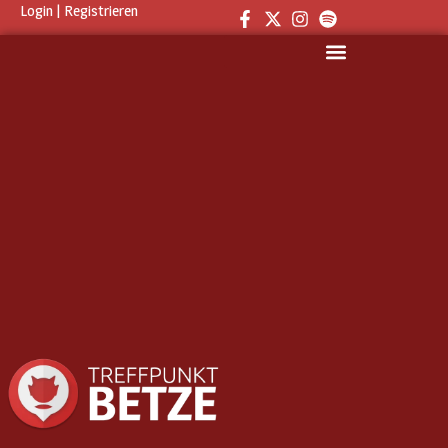
Login
|
Registrieren