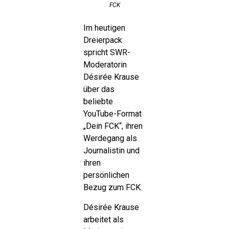
FCK
Im heutigen
Dreierpack
spricht SWR-
Moderatorin
Désirée Krause
über das
beliebte
YouTube-Format
„Dein FCK“, ihren
Werdegang als
Journalistin und
ihren
persönlichen
Bezug zum FCK.
Désirée Krause
arbeitet als