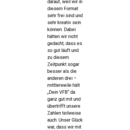
darauf, weil wir in
diesem Format
sehr frei sind und
sehr kreativ sein
können. Dabei
hätten wir nicht
gedacht, dass es
so gut läuft und
zu diesem
Zeitpunkt sogar
besser als die
anderen drei –
mittlerweile hält
„Dein VFB“ da
ganz gut mit und
übertrifft unsere
Zahlen teilweise
auch. Unser Glück
war, dass wir mit