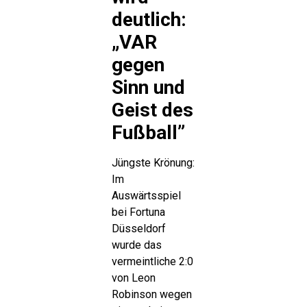
deutlich:
„VAR
gegen
Sinn und
Geist des
Fußball”
Jüngste Krönung:
Im
Auswärtsspiel
bei Fortuna
Düsseldorf
wurde das
vermeintliche 2:0
von Leon
Robinson wegen