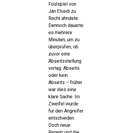
Foulspiel von
Jan Elvedi zu
Recht ahndete.
Dennoch dauerte
es mehrere
Minuten, um zu
überprüfen, ob
zuvor eine
Abseitsstellung
vorlag. Abseits
oder kein
Abseits – früher
war dies eine
klare Sache. Im
Zweifel wurde
für den Angreifer
entschieden.
Doch neue
Regeln und die