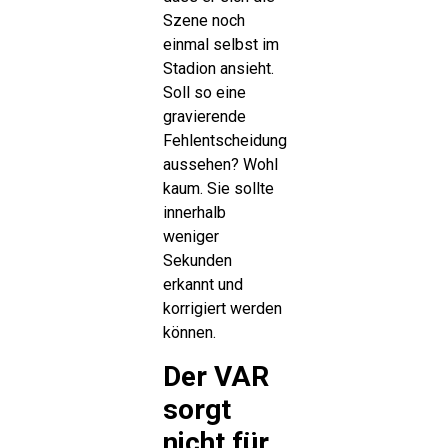
Szene noch
einmal selbst im
Stadion ansieht.
Soll so eine
gravierende
Fehlentscheidung
aussehen? Wohl
kaum. Sie sollte
innerhalb
weniger
Sekunden
erkannt und
korrigiert werden
können.
Der VAR
sorgt
nicht für