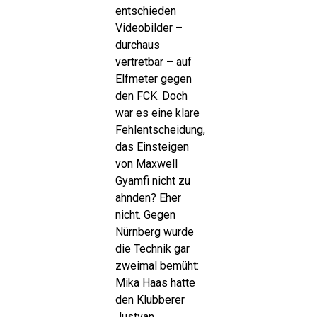
entschieden
Videobilder –
durchaus
vertretbar – auf
Elfmeter gegen
den FCK. Doch
war es eine klare
Fehlentscheidung,
das Einsteigen
von Maxwell
Gyamfi nicht zu
ahnden? Eher
nicht. Gegen
Nürnberg wurde
die Technik gar
zweimal bemüht:
Mika Haas hatte
den Klubberer
Justvan