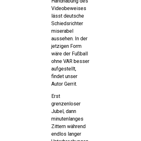
Handhabung des
Videobeweises
lässt deutsche
Schiedsrichter
miserabel
aussehen. In der
jetzigen Form
wäre der Fußball
ohne VAR besser
aufgestellt,
findet unser
Autor Gerrit.
Erst
grenzenloser
Jubel, dann
minutenlanges
Zittern während
endlos langer