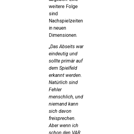
weitere Folge
sind
Nachspielzeiten
in neuen
Dimensionen.
„
Das Abseits war
eindeutig und
sollte primär auf
dem Spielfeld
erkannt werden.
Natürlich sind
Fehler
menschlich, und
niemand kann
sich davon
freisprechen.
Aber wenn ich
schon den VAR