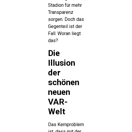
Stadion für mehr
Transparenz
sorgen. Doch das
Gegenteil ist der
Fall. Woran liegt
das?
Die
Illusion
der
schönen
neuen
VAR-
Welt
Das Kernproblem
ist, dass mit der