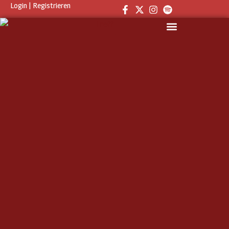
Login
|
Registrieren