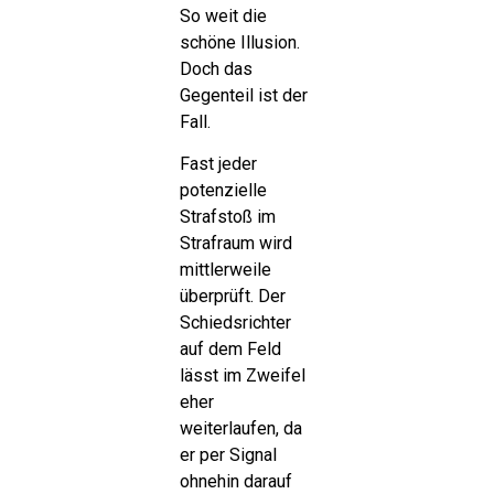
So weit die
schöne Illusion.
Doch das
Gegenteil ist der
Fall.
Fast jeder
potenzielle
Strafstoß im
Strafraum wird
mittlerweile
überprüft. Der
Schiedsrichter
auf dem Feld
lässt im Zweifel
eher
weiterlaufen, da
er per Signal
ohnehin darauf