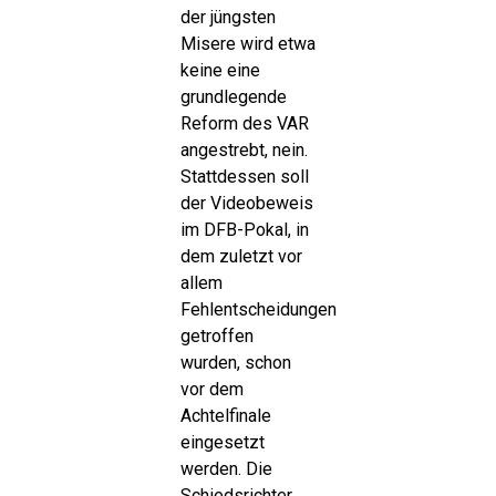
der jüngsten
Misere wird etwa
keine eine
grundlegende
Reform des VAR
angestrebt, nein.
Stattdessen soll
der Videobeweis
im DFB-Pokal, in
dem zuletzt vor
allem
Fehlentscheidungen
getroffen
wurden, schon
vor dem
Achtelfinale
eingesetzt
werden. Die
Schiedsrichter