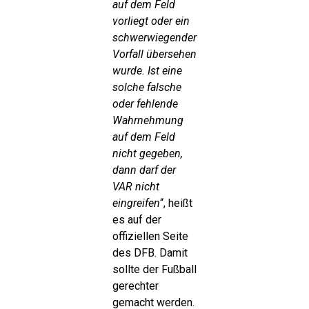
auf dem Feld
vorliegt oder ein
schwerwiegender
Vorfall übersehen
wurde. Ist eine
solche falsche
oder fehlende
Wahrnehmung
auf dem Feld
nicht gegeben,
dann darf der
VAR nicht
eingreifen
“, heißt
es auf der
offiziellen Seite
des DFB. Damit
sollte der Fußball
gerechter
gemacht werden.