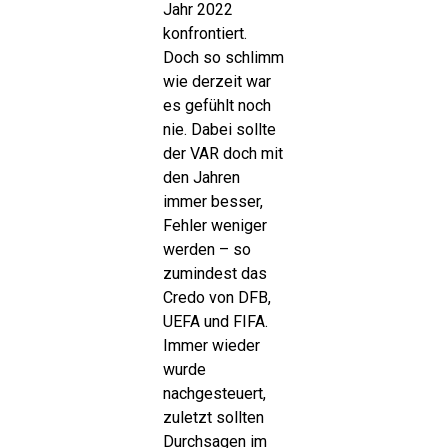
Jahr 2022
konfrontiert.
Doch so schlimm
wie derzeit war
es gefühlt noch
nie. Dabei sollte
der VAR doch mit
den Jahren
immer besser,
Fehler weniger
werden – so
zumindest das
Credo von DFB,
UEFA und FIFA.
Immer wieder
wurde
nachgesteuert,
zuletzt sollten
Durchsagen im