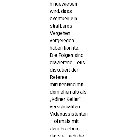
hingewiesen
wird, dass
eventuell ein
strafbares
Vergehen
vorgelegen
haben könnte.
Die Folgen sind
gravierend. Teils
diskutiert der
Referee
minutenlang mit
dem ehemals als
„Kölner Keller”
verschmähten
Videoassistenten
– oftmals mit
dem Ergebnis,
dass er sich die