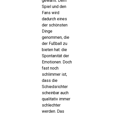
gewarnt. Dem
Spiel und den
Fans wird
dadurch eines
der schönsten
Dinge
genommen, die
der Fußball zu
bieten hat: die
Spontanität der
Emotionen. Doch
fast noch
schlimmer ist,
dass die
Schiedsrichter
scheinbar auch
qualitativ immer
schlechter
werden. Das