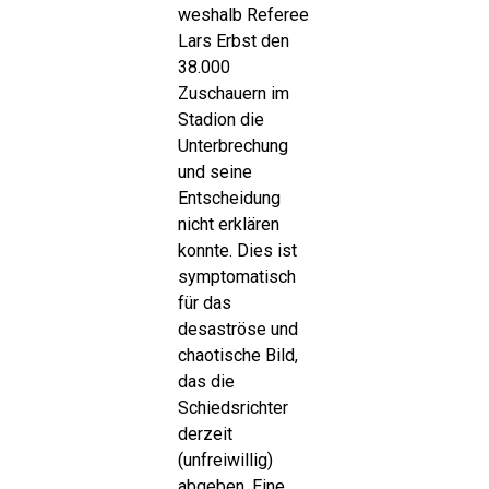
weshalb Referee
Lars Erbst den
38.000
Zuschauern im
Stadion die
Unterbrechung
und seine
Entscheidung
nicht erklären
konnte. Dies ist
symptomatisch
für das
desaströse und
chaotische Bild,
das die
Schiedsrichter
derzeit
(unfreiwillig)
abgeben. Eine