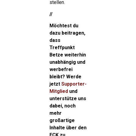
stellen.
//
Möchtest du
dazu beitragen,
dass
Treffpunkt
Betze weiterhin
unabhängig und
werbefrei
bleibt? Werde
jetzt
Supporter-
Mitglied
und
unterstütze uns
dabei, noch
mehr
großartige
Inhalte über den
FCK zu