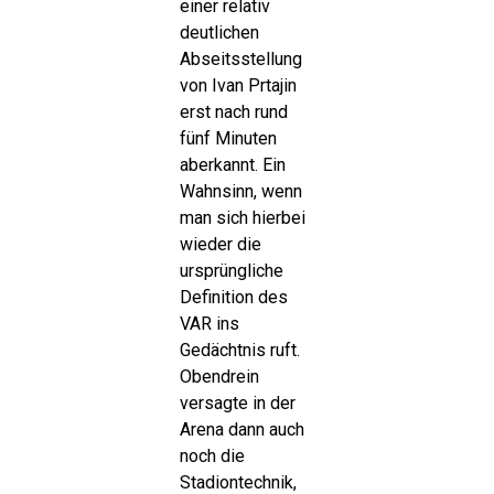
einer relativ
deutlichen
Abseitsstellung
von Ivan Prtajin
erst nach rund
fünf Minuten
aberkannt. Ein
Wahnsinn, wenn
man sich hierbei
wieder die
ursprüngliche
Definition des
VAR ins
Gedächtnis ruft.
Obendrein
versagte in der
Arena dann auch
noch die
Stadiontechnik,