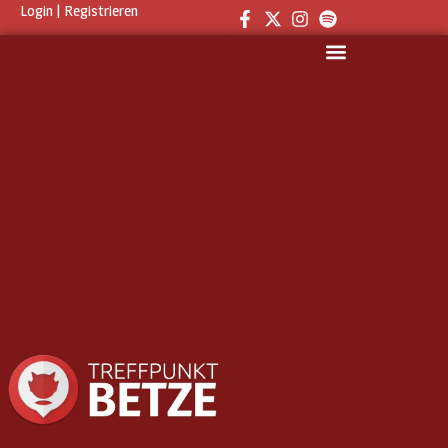
Login
|
Registrieren