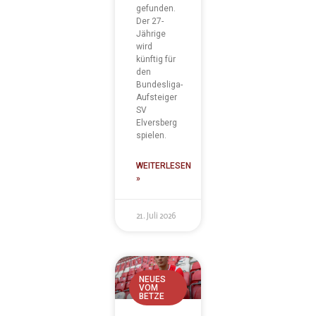
gefunden.
Der 27-
Jährige
wird
künftig für
den
Bundesliga-
Aufsteiger
SV
Elversberg
spielen.
WEITERLESEN
»
21. Juli 2026
NEUES
VOM
BETZE