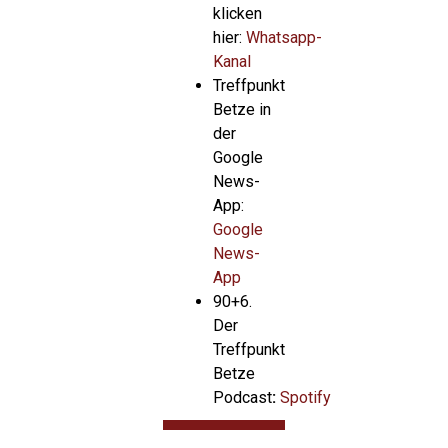
klicken
hier:
Whatsapp-
Kanal
Treffpunkt
Betze in
der
Google
News-
App:
Google
News-
App
90+6.
Der
Treffpunkt
Betze
Podcast
:
Spotify