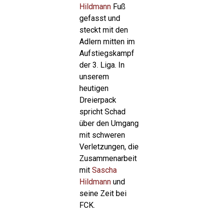
Hildmann
Fuß
gefasst und
steckt mit den
Adlern mitten im
Aufstiegskampf
der 3. Liga. In
unserem
heutigen
Dreierpack
spricht Schad
über den Umgang
mit schweren
Verletzungen, die
Zusammenarbeit
mit
Sascha
Hildmann
und
seine Zeit bei
FCK.