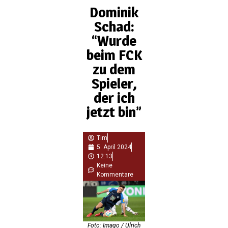
Dominik
Schad:
“Wurde
beim FCK
zu dem
Spieler,
der ich
jetzt bin”
Tim
5. April 2024
12:13
Keine
Kommentare
Foto: Imago / Ulrich