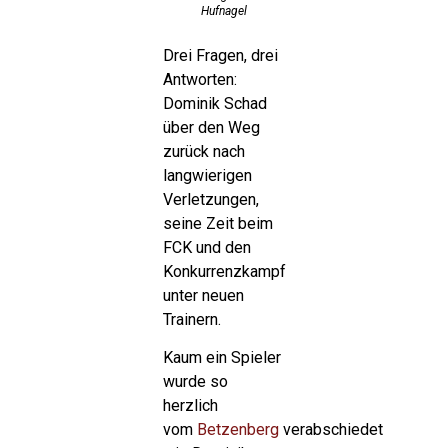
Hufnagel
Drei Fragen, drei
Antworten:
Dominik Schad
über den Weg
zurück nach
langwierigen
Verletzungen,
seine Zeit beim
FCK und den
Konkurrenzkampf
unter neuen
Trainern.
Kaum ein Spieler
wurde so
herzlich
vom
Betzenberg
verabschiedet