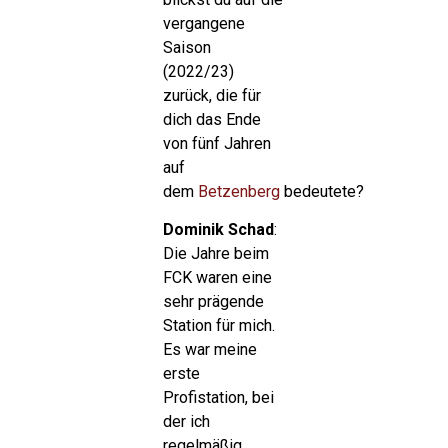
vergangene
Saison
(2022/23)
zurück, die für
dich das Ende
von fünf Jahren
auf
dem
Betzenberg
bedeutete?
Dominik Schad
:
Die Jahre beim
FCK waren eine
sehr prägende
Station für mich.
Es war meine
erste
Profistation, bei
der ich
regelmäßig