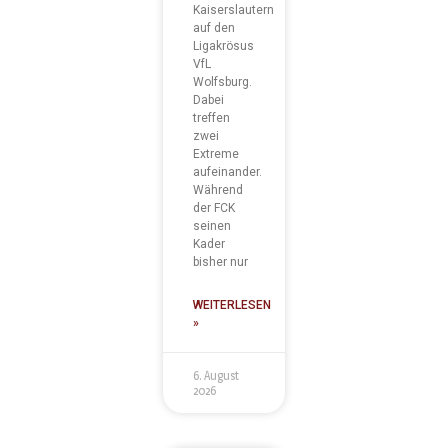
Kaiserslautern
auf den
Ligakrösus
VfL
Wolfsburg.
Dabei
treffen
zwei
Extreme
aufeinander.
Während
der FCK
seinen
Kader
bisher nur
WEITERLESEN
»
6. August
2026