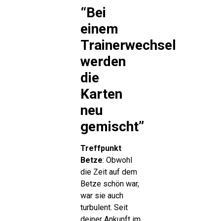
“Bei
einem
Trainerwechsel
werden
die
Karten
neu
gemischt”
Treffpunkt
Betze
: Obwohl
die Zeit auf dem
Betze schön war,
war sie auch
turbulent. Seit
deiner Ankunft im