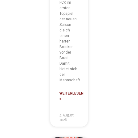
FCK im
ersten
Topspiel
der neuen
Saison
gleich
einen
harten
Brocken
vor der
Brust.
Damit
bietet sich
der
Mannschaft
WEITERLESEN
»
4. August
2026