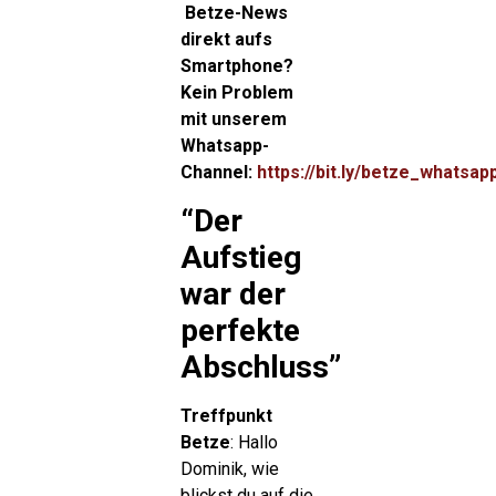
Betze-News
direkt aufs
Smartphone?
Kein Problem
mit unserem
Whatsapp-
Channel:
https://bit.ly/betze_whatsap
“Der
Aufstieg
war der
perfekte
Abschluss”
Treffpunkt
Betze
: Hallo
Dominik, wie
blickst du auf die