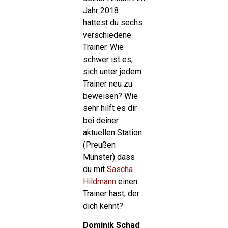
Jahr 2018
hattest du sechs
verschiedene
Trainer. Wie
schwer ist es,
sich unter jedem
Trainer neu zu
beweisen? Wie
sehr hilft es dir
bei deiner
aktuellen Station
(Preußen
Münster) dass
du mit
Sascha
Hildmann
einen
Trainer hast, der
dich kennt?
Dominik Schad
: