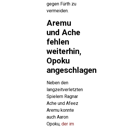
gegen Fürth zu
vermeiden.
Aremu
und Ache
fehlen
weiterhin,
Opoku
angeschlagen
Neben den
langzeitverletzten
Spielern Ragnar
Ache und Afeez
Aremu konnte
auch Aaron
Opoku,
der im