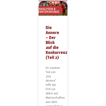
ANALYSEN &
HINTERGRÜNDE
Die
Annere
– Der
Blick
auf die
Konkurrenz
(Teil 2)
Im zweiten
Teil von
„Die
Annere“
trifft der
FCK vor
allem auf
Mannschaften
aus dem