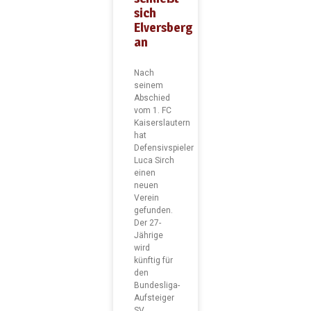
sich
Elversberg
an
Nach
seinem
Abschied
vom 1. FC
Kaiserslautern
hat
Defensivspieler
Luca Sirch
einen
neuen
Verein
gefunden.
Der 27-
Jährige
wird
künftig für
den
Bundesliga-
Aufsteiger
SV