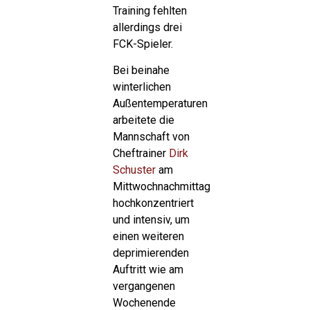
Training fehlten
allerdings drei
FCK-Spieler.
Bei beinahe
winterlichen
Außentemperaturen
arbeitete die
Mannschaft von
Cheftrainer
Dirk
Schuster
am
Mittwochnachmittag
hochkonzentriert
und intensiv, um
einen weiteren
deprimierenden
Auftritt wie am
vergangenen
Wochenende