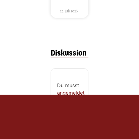
24. Juli 2026
Diskussion
Du musst
angemeldet
sein, um
einen
Kommentar
abzugeben.