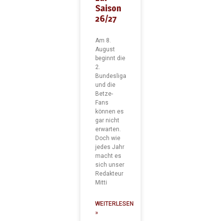
Saison
26/27
Am 8.
August
beginnt die
2.
Bundesliga
und die
Betze-
Fans
können es
gar nicht
erwarten.
Doch wie
jedes Jahr
macht es
sich unser
Redakteur
Mitti
WEITERLESEN
»