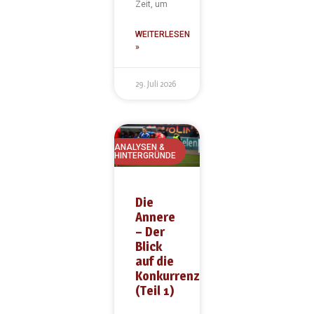
Zeit, um
WEITERLESEN
»
29. Juli 2026
ANALYSEN &
HINTERGRÜNDE
Die
Annere
– Der
Blick
auf die
Konkurrenz
(Teil 1)