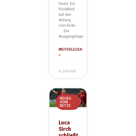
heute. Ein
Rückblick
auf den
Anfang
vom Ende.
Die
Ausgangslage
WEITERLESEN
»
11. Juli 2026
NEUES
VOM
BETZE
Luca
Sirch
schließt