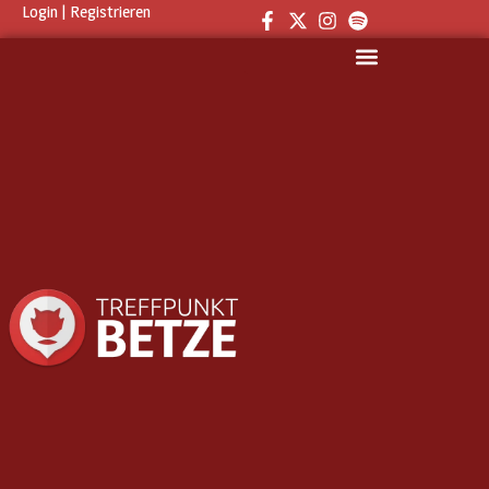
Login
|
Registrieren