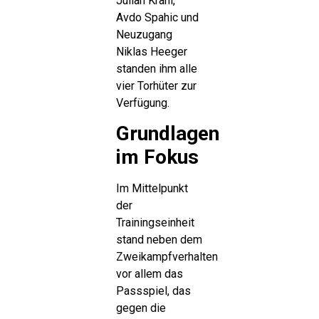
Julian Krahl,
Avdo Spahic und
Neuzugang
Niklas Heeger
standen ihm alle
vier Torhüter zur
Verfügung.
Grundlagen
im Fokus
Im Mittelpunkt
der
Trainingseinheit
stand neben dem
Zweikampfverhalten
vor allem das
Passspiel, das
gegen die