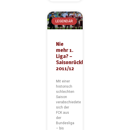
LEGENDÄR
Nie
mehr 1.
Liga? –
Saisonrückblick
2011/12
Mit einer
historisch
schlechten
Saison
verabschiedete
sich der
FCK aus
der
Bundesliga
– bis