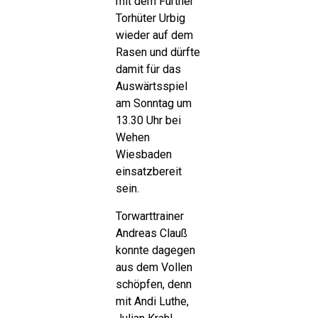
mit dem Fürther
Torhüter Urbig
wieder auf dem
Rasen und dürfte
damit für das
Auswärtsspiel
am Sonntag um
13.30 Uhr bei
Wehen
Wiesbaden
einsatzbereit
sein.
Torwarttrainer
Andreas Clauß
konnte dagegen
aus dem Vollen
schöpfen, denn
mit Andi Luthe,