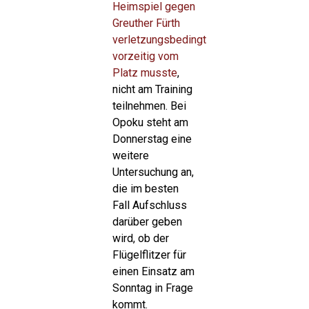
Heimspiel gegen
Greuther Fürth
verletzungsbedingt
vorzeitig vom
Platz musste
,
nicht am Training
teilnehmen. Bei
Opoku steht am
Donnerstag eine
weitere
Untersuchung an,
die im besten
Fall Aufschluss
darüber geben
wird, ob der
Flügelflitzer für
einen Einsatz am
Sonntag in Frage
kommt.