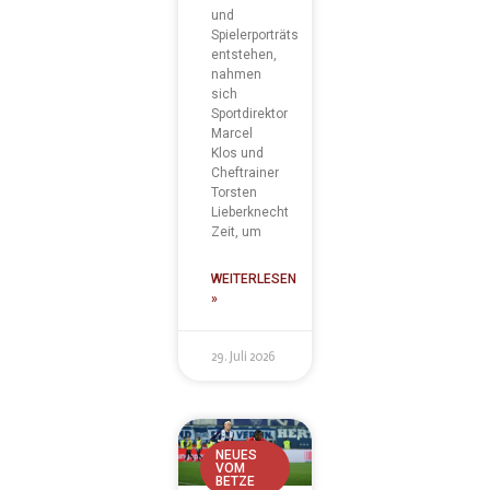
und
Spielerporträts
entstehen,
nahmen
sich
Sportdirektor
Marcel
Klos und
Cheftrainer
Torsten
Lieberknecht
Zeit, um
WEITERLESEN
»
29. Juli 2026
NEUES
VOM
BETZE