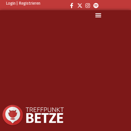
Login
|
Registrieren