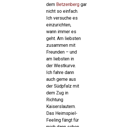
dem
Betzenberg
gar
nicht so einfach.
Ich versuche es
einzurichten,
wann immer es
geht. Am liebsten
zusammen mit
Freunden – und
am liebsten in
der Westkurve.
Ich fahre dann
auch gerne aus
der Südpfalz mit
dem Zug in
Richtung
Kaiserslautern.
Das Heimspiel-
Feeling fängt für
mich dann schon