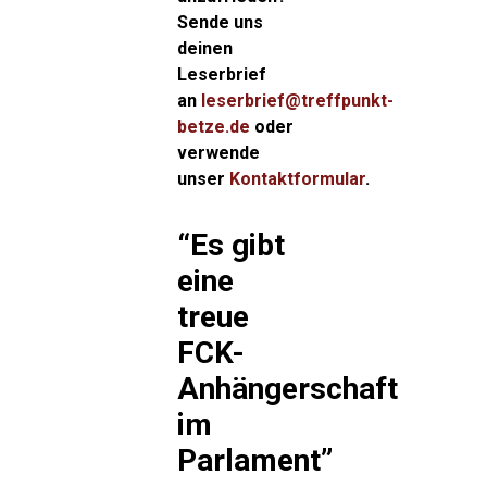
Sende uns
deinen
Leserbrief
an
leserbrief@treffpunkt-
betze.de
oder
verwende
unser
Kontaktformular
.
“Es gibt
eine
treue
FCK-
Anhängerschaft
im
Parlament”