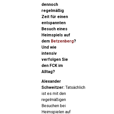
dennoch
regelmäßig
Zeit für einen
entspannten
Besuch eines
Heimspiels auf
dem
Betzenberg
?
Und wie
intensiv
verfolgen Sie
den FCK im
Alltag?
Alexander
Schweitzer:
Tatsächlich
ist es mit den
regelmäßigen
Besuchen bei
Heimspielen auf