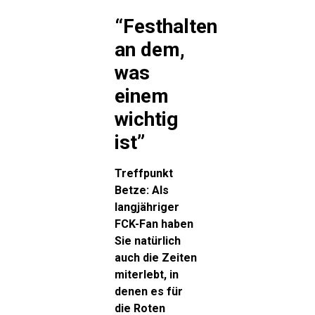
“Festhalten
an dem,
was
einem
wichtig
ist”
Treffpunkt
Betze: Als
langjähriger
FCK-Fan haben
Sie natürlich
auch die Zeiten
miterlebt, in
denen es für
die Roten