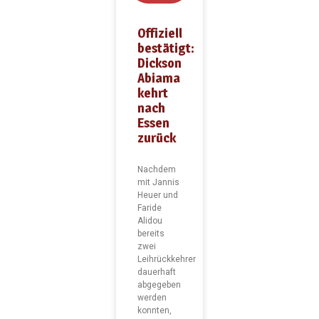
Offiziell
bestätigt:
Dickson
Abiama
kehrt
nach
Essen
zurück
Nachdem
mit Jannis
Heuer und
Faride
Alidou
bereits
zwei
Leihrückkehrer
dauerhaft
abgegeben
werden
konnten,