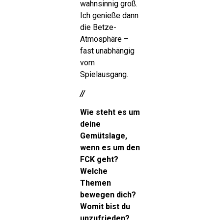
wahnsinnig groß.
Ich genieße dann
die Betze-
Atmosphäre –
fast unabhängig
vom
Spielausgang.
//
Wie steht es um
deine
Gemütslage,
wenn es um den
FCK geht?
Welche
Themen
bewegen dich?
Womit bist du
unzufrieden?