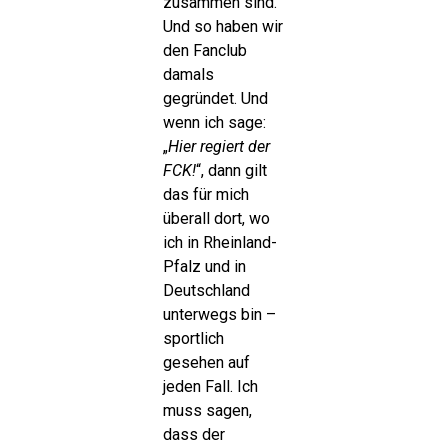
zusammen sind.
Und so haben wir
den Fanclub
damals
gegründet. Und
wenn ich sage:
„
Hier regiert der
FCK!
“, dann gilt
das für mich
überall dort, wo
ich in Rheinland-
Pfalz und in
Deutschland
unterwegs bin –
sportlich
gesehen auf
jeden Fall. Ich
muss sagen,
dass der