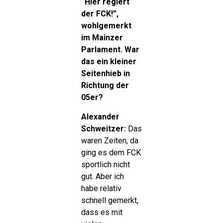
“Hier regiert
der FCK!”,
wohlgemerkt
im Mainzer
Parlament. War
das ein kleiner
Seitenhieb in
Richtung der
05er?
Alexander
Schweitzer:
Das
waren Zeiten, da
ging es dem FCK
sportlich nicht
gut. Aber ich
habe relativ
schnell gemerkt,
dass es mit