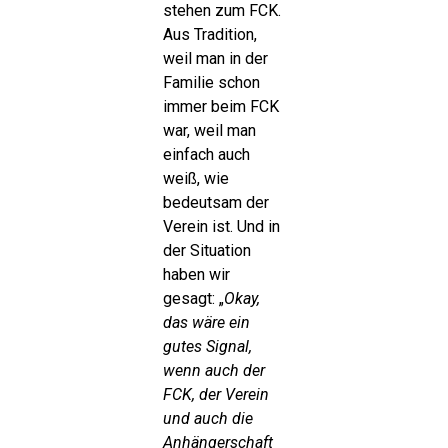
stehen zum FCK.
Aus Tradition,
weil man in der
Familie schon
immer beim FCK
war, weil man
einfach auch
weiß, wie
bedeutsam der
Verein ist. Und in
der Situation
haben wir
gesagt: „
Okay,
das wäre ein
gutes Signal,
wenn auch der
FCK, der Verein
und auch die
Anhängerschaft