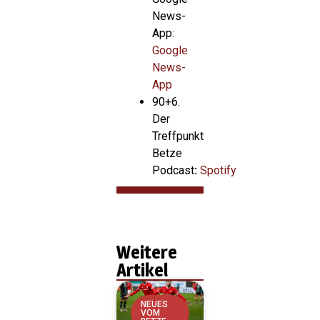
News-
App:
Google
News-
App
90+6.
Der
Treffpunkt
Betze
Podcast
:
Spotify
Weitere
Artikel
NEUES
VOM