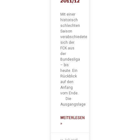
2011/12
Mit einer
historisch
schlechten
Saison
verabschiedete
sich der
FCK aus
der
Bundesliga
– bis
heute. Ein
Rückblick
auf den
Anfang
vom Ende.
Die
Ausgangslage
WEITERLESEN
»
11. Juli 2026