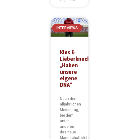
INTERVIEWS
Klos &
Lieberknecht:
„Haben
unsere
eigene
DNA”
Nach dem
alljährlichen
Medientag,
bei dem
unter
anderem
das neue
Mannschaftsfoto