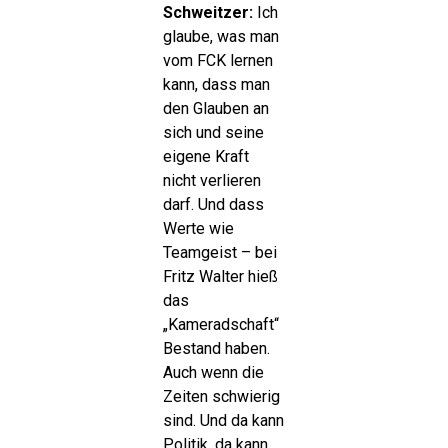
Schweitzer:
Ich
glaube, was man
vom FCK lernen
kann, dass man
den Glauben an
sich und seine
eigene Kraft
nicht verlieren
darf. Und dass
Werte wie
Teamgeist – bei
Fritz Walter hieß
das
„Kameradschaft“
Bestand haben.
Auch wenn die
Zeiten schwierig
sind. Und da kann
Politik, da kann