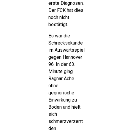
erste Diagnosen.
Der FCK hat dies
noch nicht
bestätigt.
Es war die
Schrecksekunde
im Auswärtsspiel
gegen Hannover
96. In der 63.
Minute ging
Ragnar Ache
ohne
gegnerische
Einwirkung zu
Boden und hielt
sich
schmerzverzerrt
den