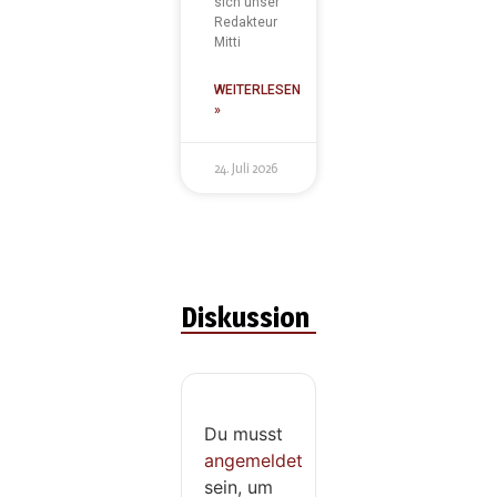
sich unser
Redakteur
Mitti
WEITERLESEN
»
24. Juli 2026
Diskussion
Du musst
angemeldet
sein, um