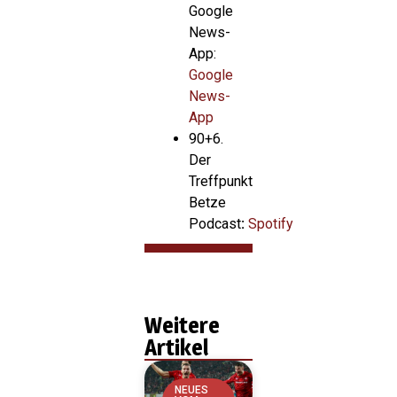
Google
News-
App:
Google
News-
App
90+6.
Der
Treffpunkt
Betze
Podcast
:
Spotify
Weitere
Artikel
NEUES