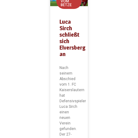
VOM
BETZE
Luca
Sirch
schließt
sich
Elversberg
an
Nach
seinem
Abschied
vom 1. FC
Kaiserslautern
hat
Defensivspieler
Luca Sirch
einen
neuen
Verein
gefunden.
Der 27-