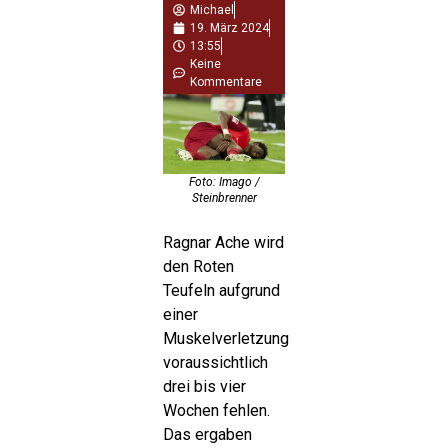
Michael
19. März 2024
13:55
Keine
Kommentare
Foto: Imago /
Steinbrenner
Ragnar Ache wird
den Roten
Teufeln aufgrund
einer
Muskelverletzung
voraussichtlich
drei bis vier
Wochen fehlen.
Das ergaben