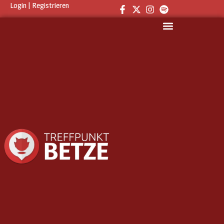
Login
|
Registrieren