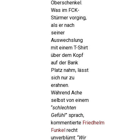
Oberschenkel.
Was im FCK-
Stürmer vorging,
als er nach
seiner
Auswechslung
mit einem T-Shirt
über dem Kopf
auf der Bank
Platz nahm, lässt
sich nur zu
erahnen.
Während Ache
selbst von einem
“
schlechten
Gefühl
” sprach,
kommentierte
Friedhelm
Funkel
recht
unverblümt: “
Wir