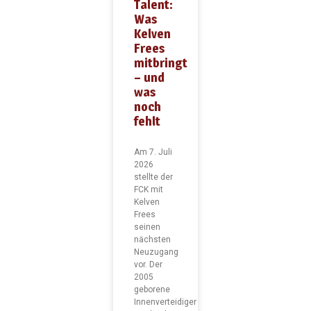
Talent:
Was
Kelven
Frees
mitbringt
– und
was
noch
fehlt
Am 7. Juli
2026
stellte der
FCK mit
Kelven
Frees
seinen
nächsten
Neuzugang
vor. Der
2005
geborene
Innenverteidiger