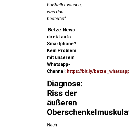
Fußballer wissen,
was das
bedeutet
“.
Betze-News
direkt aufs
Smartphone?
Kein Problem
mit unserem
Whatsapp-
Channel:
https://bit.ly/betze_whatsap
Diagnose:
Riss der
äußeren
Oberschenkelmuskula
Nach