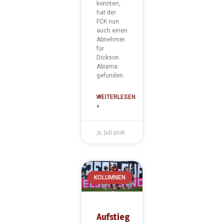
konnten,
hat der
FCK nun
auch einen
Abnehmer
für
Dickson
Abiama
gefunden.
WEITERLESEN
»
21. Juli 2026
KOLUMNEN
Aufstieg