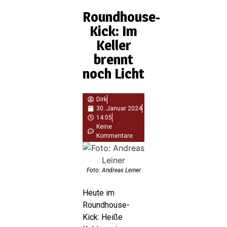
Roundhouse-
Kick: Im
Keller
brennt
noch Licht
Dirk
30. Januar 2024
14:05
Keine
Kommentare
Foto: Andreas Leiner
Heute im
Roundhouse-
Kick: Heiße