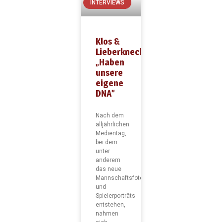
INTERVIEWS
Klos &
Lieberknecht:
„Haben
unsere
eigene
DNA”
Nach dem
alljährlichen
Medientag,
bei dem
unter
anderem
das neue
Mannschaftsfoto
und
Spielerporträts
entstehen,
nahmen