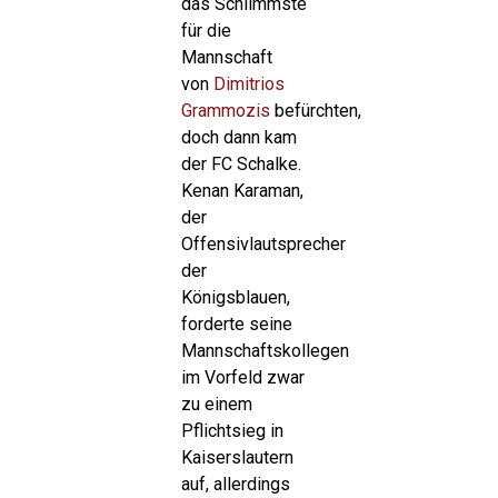
das Schlimmste
für die
Mannschaft
von
Dimitrios
Grammozis
befürchten,
doch dann kam
der FC Schalke.
Kenan Karaman,
der
Offensivlautsprecher
der
Königsblauen,
forderte seine
Mannschaftskollegen
im Vorfeld zwar
zu einem
Pflichtsieg in
Kaiserslautern
auf, allerdings