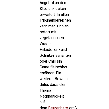
Angebot an den
Stadionkiosken
erweitert. In allen
Tribünenbereichen
kann man sich ab
sofort mit
vegetarischen
Wurst-,
Frikadellen- und
Schnitzelvarianten
oder Chili sin
Carne fleischlos
ernähren. Ein
weiterer Beweis
dafür, dass das
Thema
Nachhaltigkeit
auf
dem
Betzenberg
groß