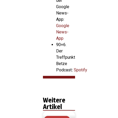
der
Google
News-
App:
Google
News-
App
90+6.
Der
Treffpunkt
Betze
Podcast
:
Spotify
Weitere
Artikel