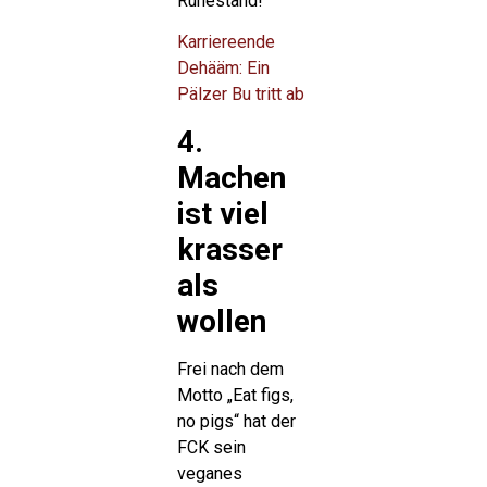
Ruhestand!
Karriereende
Dehääm: Ein
Pälzer Bu tritt ab
4.
Machen
ist viel
krasser
als
wollen
Frei nach dem
Motto „Eat figs,
no pigs“ hat der
FCK sein
veganes