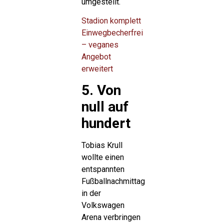
umgestellt.
Stadion komplett
Einwegbecherfrei
– veganes
Angebot
erweitert
5. Von
null auf
hundert
Tobias Krull
wollte einen
entspannten
Fußballnachmittag
in der
Volkswagen
Arena verbringen