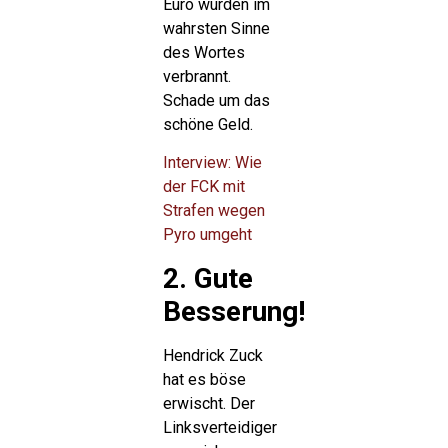
Euro wurden im
wahrsten Sinne
des Wortes
verbrannt.
Schade um das
schöne Geld.
Interview: Wie
der FCK mit
Strafen wegen
Pyro umgeht
2. Gute
Besserung!
Hendrick Zuck
hat es böse
erwischt. Der
Linksverteidiger