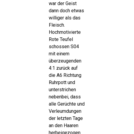
war der Geist
dann doch etwas
williger als das
Fleisch.
Hochmotivierte
Rote Teufel
schossen S04
mit einem
überzeugenden
4:1 zurück auf
die A6 Richtung
Ruhrpott und
unterstrichen
nebenbei, dass
alle Gerüchte und
Verleumdungen
der letzten Tage
an den Haaren
herbeigezogen