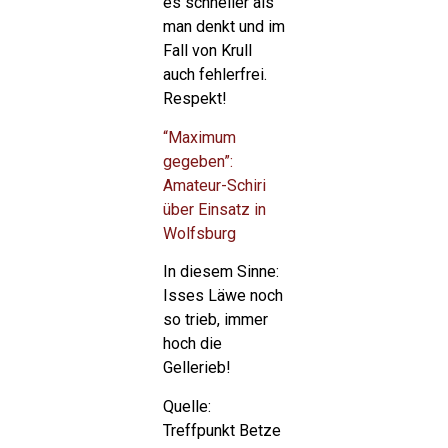
es schneller als
man denkt und im
Fall von Krull
auch fehlerfrei.
Respekt!
“Maximum
gegeben”:
Amateur-Schiri
über Einsatz in
Wolfsburg
In diesem Sinne:
Isses Läwe noch
so trieb, immer
hoch die
Gellerieb!
Quelle:
Treffpunkt Betze