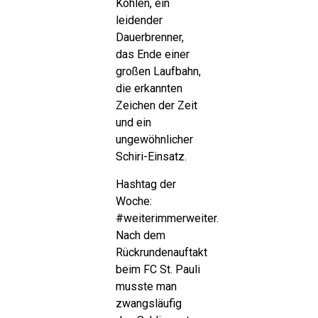
Kohlen, ein
leidender
Dauerbrenner,
das Ende einer
großen Laufbahn,
die erkannten
Zeichen der Zeit
und ein
ungewöhnlicher
Schiri-Einsatz.
Hashtag der
Woche:
#weiterimmerweiter.
Nach dem
Rückrundenauftakt
beim FC St. Pauli
musste man
zwangsläufig