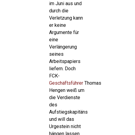
im Juni aus und
durch die
Verletzung kann
er keine
Argumente für
eine
Verlängerung
seines
Arbeitspapiers
liefern. Doch
FCK-
Geschäftsführer
Thomas
Hengen weiß um
die Verdienste
des
Aufstiegskapitäns
und will das
Urgestein nicht
hängen lassen.