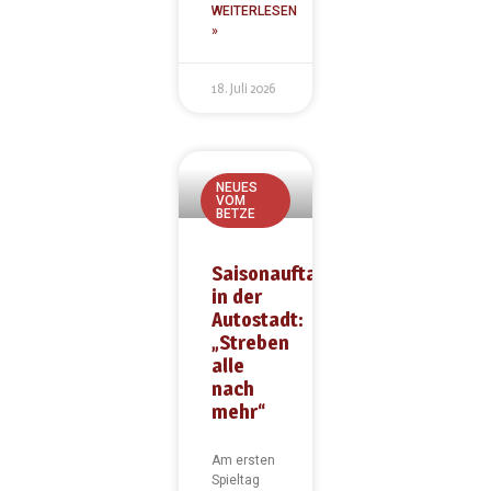
WEITERLESEN
»
18. Juli 2026
NEUES
VOM
BETZE
Saisonauftakt
in der
Autostadt:
„Streben
alle
nach
mehr“
Am ersten
Spieltag