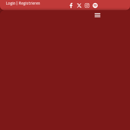
Login
|
Registrieren