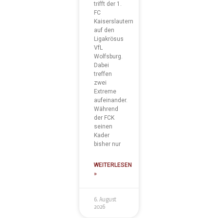
trifft der 1.
FC
Kaiserslautern
auf den
Ligakrösus
VfL
Wolfsburg.
Dabei
treffen
zwei
Extreme
aufeinander.
Während
der FCK
seinen
Kader
bisher nur
WEITERLESEN
»
6. August
2026