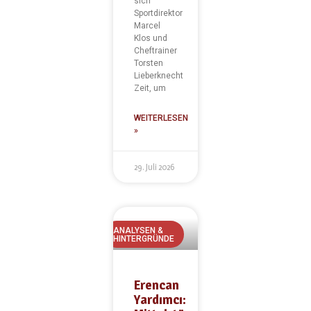
sich
Sportdirektor
Marcel
Klos und
Cheftrainer
Torsten
Lieberknecht
Zeit, um
WEITERLESEN
»
29. Juli 2026
ANALYSEN &
HINTERGRÜNDE
Erencan
Yardımcı: