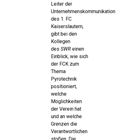
Leiter der
Unternehmenskommunikation
des 1. FC
Kaiserslautern,
gibt bei den
Kollegen
des
SWR
einen
Einblick, wie sich
der FCK zum
Thema
Pyrotechnik
positioniert,
welche
Möglichkeiten
der Verein hat
und an welche
Grenzen die
Verantwortlichen
stoßen. Die