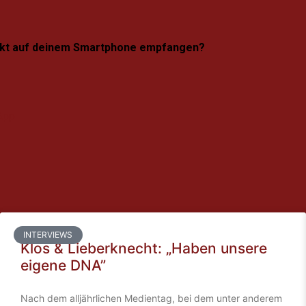
irekt auf deinem Smartphone empfangen?
App
INTERVIEWS
Klos & Lieberknecht: „Haben unsere
eigene DNA”
Nach dem alljährlichen Medientag, bei dem unter anderem