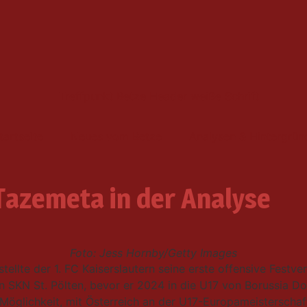
tartseite
Neues vom Betze
Analysen & Hintergrün
Tazemeta in der Analyse
Foto: Jess Hornby/Getty Images
llte der 1. FC Kaiserslautern seine erste offensive Festver
en SKN St. Pölten, bevor er 2024 in die U17 von Borussia D
Möglichkeit, mit Österreich an der U17-Europameisterschaft