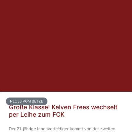
NEUES VOM BETZE
Große Klasse! Kelven Frees wechselt
per Leihe zum FCK
Der 21-jährige Innenverteidiger kommt von der zweiten