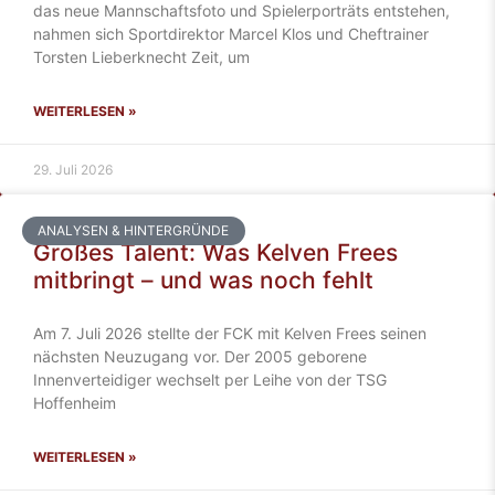
das neue Mannschaftsfoto und Spielerporträts entstehen,
nahmen sich Sportdirektor Marcel Klos und Cheftrainer
Torsten Lieberknecht Zeit, um
WEITERLESEN »
29. Juli 2026
ANALYSEN & HINTERGRÜNDE
Großes Talent: Was Kelven Frees
mitbringt – und was noch fehlt
Am 7. Juli 2026 stellte der FCK mit Kelven Frees seinen
nächsten Neuzugang vor. Der 2005 geborene
Innenverteidiger wechselt per Leihe von der TSG
Hoffenheim
WEITERLESEN »