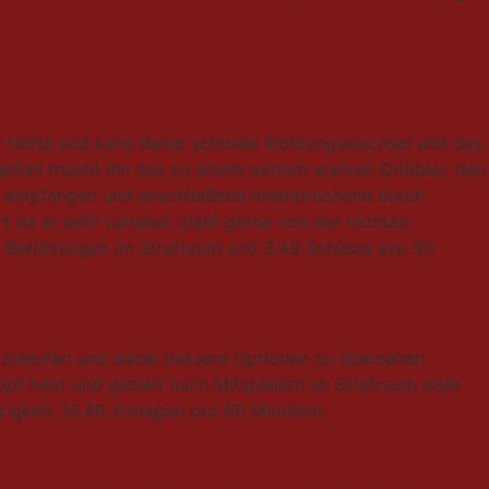
 der Hüfte und kann daher schnelle Richtungswechsel und das
gefühl macht ihn das zu einem extrem starken Dribbler, den
 zu empfangen und anschließend linienbrechend durch
 ist er sehr variabel, zieht gerne von der rechten
68 Berührungen im Strafraum und 3,49 Schüsse pro 90
estzulaufen und dabei bessere Optionen zu übersehen.
Kopf hebt und gezielt nach Mitspielern im Strafraum oder
igkeit. (0,46 Vorlagen pro 90 Minuten).