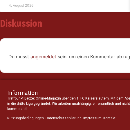
4. August 2026
Diskussion
Du musst
angemeldet
sein, um einen Kommentar abzug
Information
Treffpunkt Betze: Online-Magazin über den 1. FC Kaiserslautern. Mit dem Ab
in die dritte Liga gegründet. Wir arbeiten unabhängig, ehrenamtlich und nicht
kommerziell.
Nutzungsbedingungen
Datenschutzerklärung
Impressum
Kontakt