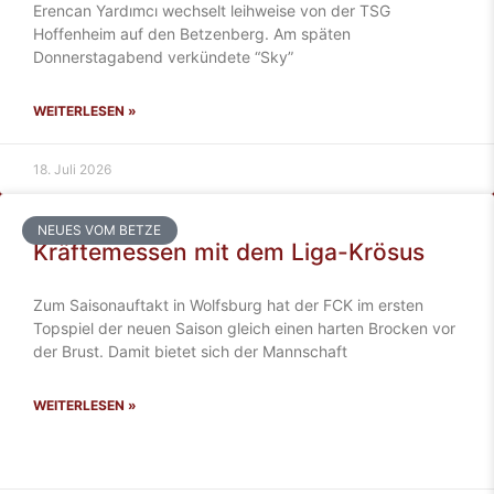
Erencan Yardımcı wechselt leihweise von der TSG
Hoffenheim auf den Betzenberg. Am späten
Donnerstagabend verkündete “Sky”
WEITERLESEN »
18. Juli 2026
NEUES VOM BETZE
Kräftemessen mit dem Liga-Krösus
Zum Saisonauftakt in Wolfsburg hat der FCK im ersten
Topspiel der neuen Saison gleich einen harten Brocken vor
der Brust. Damit bietet sich der Mannschaft
WEITERLESEN »