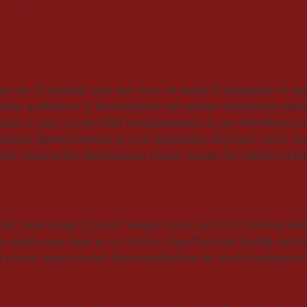
ler ist. Er bewegt sich sehr frei, ist äußerst beweglich in
los ausführen. In Kombination mit seinem natürlichen Ball
utzt er gut, um den Ball beispielsweise an der Mittellinie
ressive Ballmitnahmen pro 90 gespielten Minuten). Auch dort
allem platzierten Abschlüssen immer wieder für Gefahr (4,
weit. Viele junge „Zocker” neigen dazu, sich im Dribbling f
, sieht man, dass er im letzten Angriffsdrittel häufig den 
 und er zeigt sowohl Spielverständnis als auch Uneigennütz