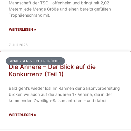
Mannschaft der TSG Hoffenheim und bringt mit 2,02
Metern jede Menge Größe und einen bereits gefüllten
Trophäenschrank mit.
WEITERLESEN »
7. Juli 2026
ANALYSEN & HINTERGRÜNDE
Die Annere – Der Blick auf die
Konkurrenz (Teil 1)
Bald geht’s wieder los! Im Rahmen der Saisonvorbereitung
blicken wir auch auf die anderen 17 Vereine, die in der
kommenden Zweitliga-Saison antreten – und dabei
WEITERLESEN »