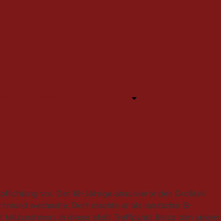
de
Kommentare
Magazin
90+6 Podcast
pflichtung vor. Der 18-Jährige absolvierte den Großteil
ortmund wechselte. Dort machte er als deutscher B-
 teilzunehmen. In dieser stellt Treffpunkt Betze den jungen