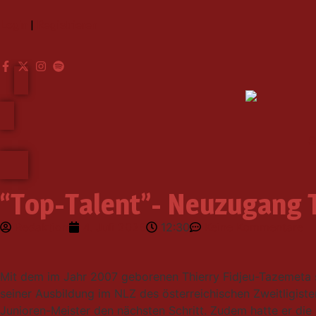
Login
|
Registrieren
S
“Top-Talent”- Neuzugang 
Redaktion
4. Juli 2026
12:30
Keine Kommentare
Mit dem im Jahr 2007 geborenen Thierry Fidjeu-Tazemeta ste
seiner Ausbildung im NLZ des österreichischen Zweitligist
Junioren-Meister den nächsten Schritt. Zudem hatte er die 