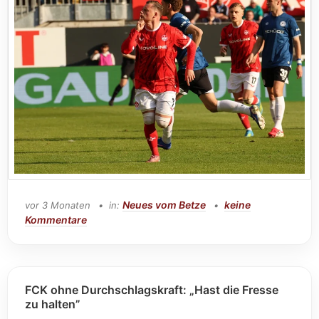
Neues vom Betze
keine
vor 3 Monaten
in:
Kommentare
FCK ohne Durchschlagskraft: „Hast die Fresse
zu halten”