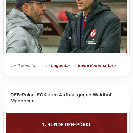
Legendär
keine Kommentare
vor 2 Monaten
in:
DFB-Pokal: FCK zum Auftakt gegen Waldhof
Mannheim