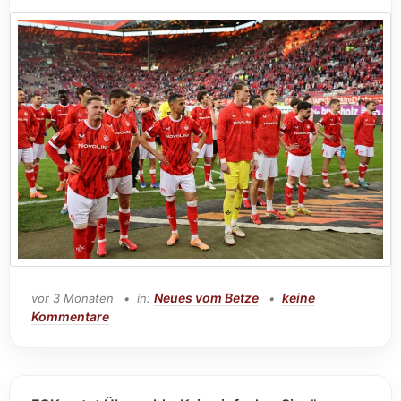
Neues vom Betze
keine
vor 3 Monaten
in:
Kommentare