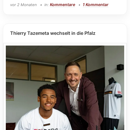
Kommentare
1 Kommentar
vor 2 Monaten
in:
Thierry Tazemeta wechselt in die Pfalz