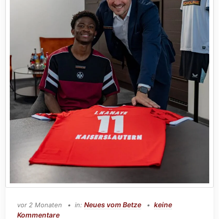
Neues vom Betze
keine
vor 2 Monaten
in:
Kommentare