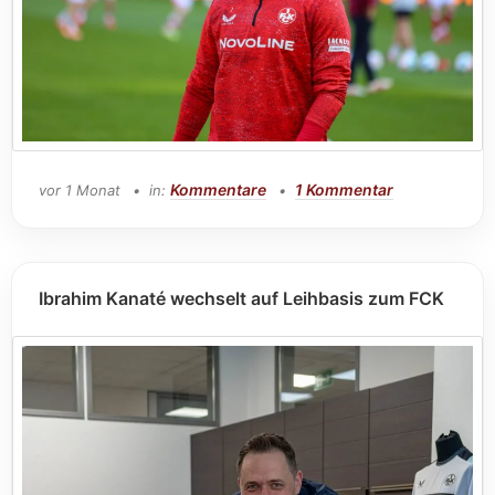
Kommentare
1 Kommentar
vor 1 Monat
in:
Ibrahim Kanaté wechselt auf Leihbasis zum FCK