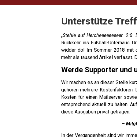
Unterstütze Tref
„
Stehle auf Hercheeeeeeeeer. 2:0
.
Rückkehr ins Fußball-Unterhaus. U
widder do! Im Sommer 2018 mit de
mehr als tausend Artikel verfasst. 
Werde Supporter und u
Wir machen es an dieser Stelle kur
gehören mehrere Kostenfaktoren. 
Kosten für einen Mailserver sowie
entsprechend aktuell zu halten. Au
diese Ausgaben privat getragen.
– Mitg
In der Vergangenheit sind wir imme