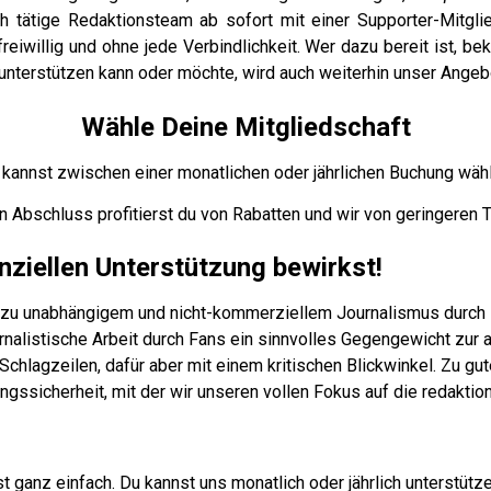
h tätige Redaktionsteam ab sofort mit einer Supporter-Mitgli
 freiwillig und ohne jede Verbindlichkeit. Wer dazu bereit ist,
unterstützen kann oder möchte, wird auch weiterhin unser Angeb
Wähle Deine Mitgliedschaft
 kannst zwischen einer monatlichen oder jährlichen Buchung wähl
en Abschluss profitierst du von Rabatten und wir von geringeren 
nziellen Unterstützung bewirkst!
g zu unabhängigem und nicht-kommerziellem Journalismus durch 
urnalistische Arbeit durch Fans ein sinnvolles Gegengewicht zur
 Schlagzeilen, dafür aber mit einem kritischen Blickwinkel. Zu gu
ssicherheit, mit der wir unseren vollen Fokus auf die redaktion
 ganz einfach. Du kannst uns monatlich oder jährlich unterstütze