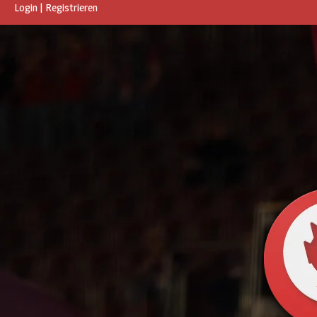
Login
|
Registrieren