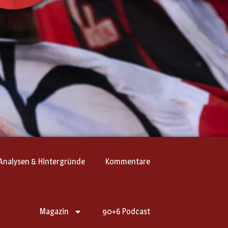
Analysen & Hintergründe
Kommentare
Magazin
90+6 Podcast