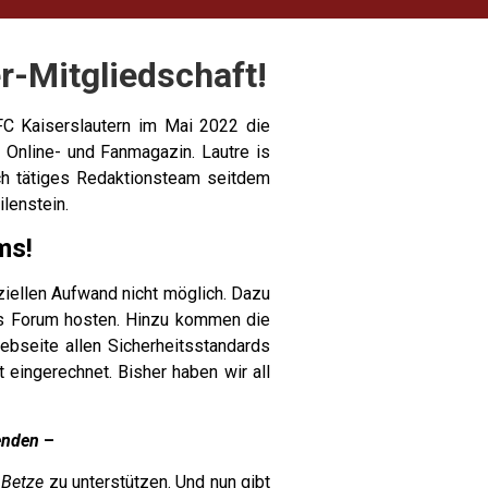
r-Mitgliedschaft!
 FC Kaiserslautern im Mai 2022 die
s Online- und Fanmagazin. Lautre is
ch tätiges Redaktionsteam seitdem
ilenstein.
ms!
ziellen Aufwand nicht möglich. Dazu
as Forum hosten. Hinzu kommen die
ebseite allen Sicherheitsstandards
 eingerechnet. Bisher haben wir all
enden
–
 Betze
zu unterstützen. Und nun gibt