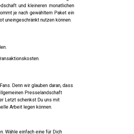
edschaft und kleineren monatlichen
 bekommt je nach gewähltem Paket ein
ot uneingeschränkt nutzen können.
en.
Transaktionskosten.
Fans. Denn wir glauben daran, dass
 allgemeinen Presselandschaft
ter Letzt schenkst Du uns mit
elle Arbeit legen können.
n. Wähle einfach eine für Dich