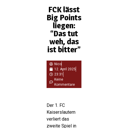
FCK lässt
Big Points
liegen:
“Das tut
weh, das
ist bitter”
Nico
12. April 2025
23:31
Keine
Kommentare
Der 1. FC
Kaiserslautern
verliert das
zweite Spiel in