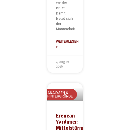
vor der
Brust.
Damit
bietet sich
der
Mannschaft
WEITERLESEN
»
4. August
2026
ANALYSEN &
HINTERGRÜNDE
Erencan
Yardımcı:
Mittelstürmer