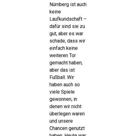
Nürnberg ist auch
keine
Laufkundschaft –
dafür sind sie zu
gut, aber es war
schade, dass wir
einfach keine
weiteren Tor
gemacht haben,
aber das ist
Fußball. Wir
haben auch so
viele Spiele
gewonnen, in
denen wir nicht
überlegen waren
und unsere
Chancen genutzt
haben. Heute war