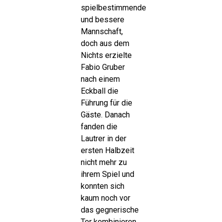
spielbestimmende
und bessere
Mannschaft,
doch aus dem
Nichts erzielte
Fabio Gruber
nach einem
Eckball die
Führung für die
Gäste. Danach
fanden die
Lautrer in der
ersten Halbzeit
nicht mehr zu
ihrem Spiel und
konnten sich
kaum noch vor
das gegnerische
Tor kombinieren.