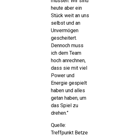
müssen. Wir sind
heute aber ein
Stück weit an uns
selbst und an
Unvermögen
gescheitert.
Dennoch muss
ich dem Team
hoch anrechnen,
dass sie mit viel
Power und
Energie gespielt
haben und alles
getan haben, um
das Spiel zu
drehen.”
Quelle:
Treffpunkt Betze