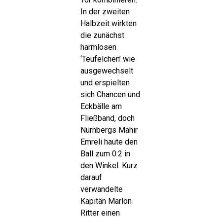
In der zweiten
Halbzeit wirkten
die zunächst
harmlosen
‘Teufelchen’ wie
ausgewechselt
und erspielten
sich Chancen und
Eckbälle am
Fließband, doch
Nürnbergs Mahir
Emreli haute den
Ball zum 0:2 in
den Winkel. Kurz
darauf
verwandelte
Kapitän Marlon
Ritter einen