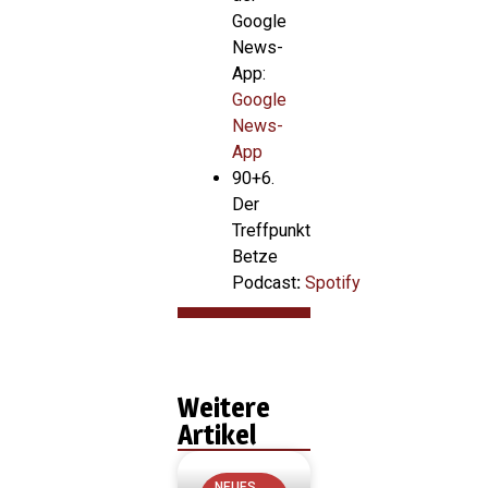
Google
News-
App:
Google
News-
App
90+6.
Der
Treffpunkt
Betze
Podcast
:
Spotify
Weitere
Artikel
NEUES