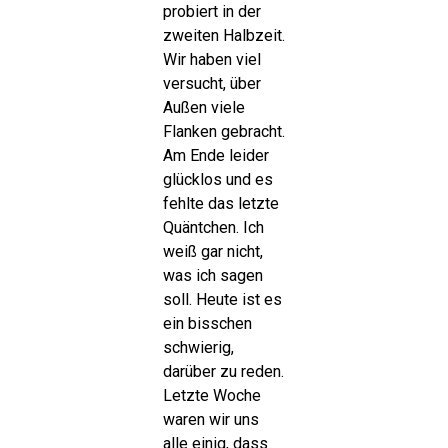
probiert in der
zweiten Halbzeit.
Wir haben viel
versucht, über
Außen viele
Flanken gebracht.
Am Ende leider
glücklos und es
fehlte das letzte
Quäntchen. Ich
weiß gar nicht,
was ich sagen
soll. Heute ist es
ein bisschen
schwierig,
darüber zu reden.
Letzte Woche
waren wir uns
alle einig, dass