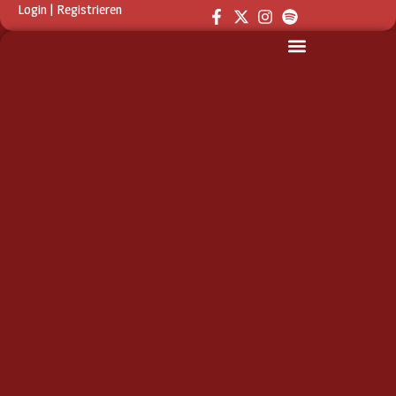
Login
|
Registrieren