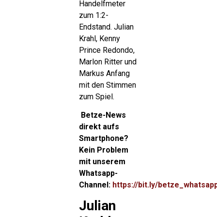
Handelfmeter
zum 1:2-
Endstand. Julian
Krahl, Kenny
Prince Redondo,
Marlon Ritter und
Markus Anfang
mit den Stimmen
zum Spiel.
Betze-News
direkt aufs
Smartphone?
Kein Problem
mit unserem
Whatsapp-
Channel:
https://bit.ly/betze_whatsap
Julian