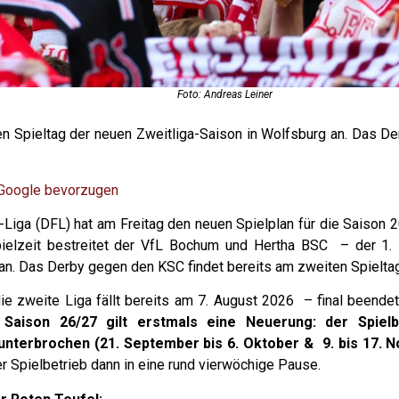
Foto: Andreas Leiner
ten Spieltag der neuen Zweitliga-Saison in Wolfsburg an. Das D
 Google bevorzugen
-Liga (DFL) hat am Freitag den neuen Spielplan für die Saiso
ielzeit bestreitet der VfL Bochum und Hertha BSC – der 1. F
n. Das Derby gegen den KSC findet bereits am zweiten Spieltag 
ie zweite Liga fällt bereits am 7. August 2026 – final beendet
 Saison 26/27 gilt erstmals eine Neuerung: der Spiel
unterbrochen (21. September bis 6. Oktober & 9. bis 17. 
r Spielbetrieb dann in eine rund vierwöchige Pause.