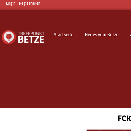
Login
|
Registrieren
Startseite
Neues vom Betze
FCK