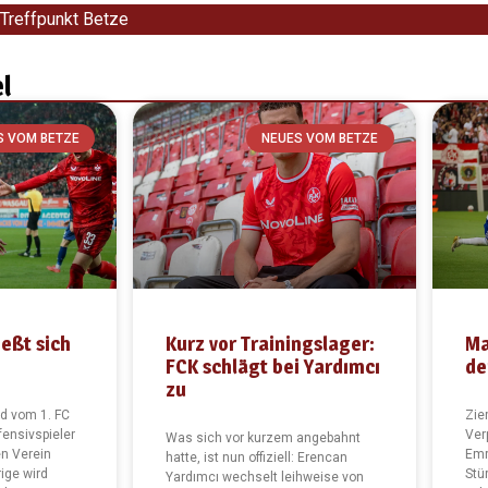
Treffpunkt Betze
l
S VOM BETZE
NEUES VOM BETZE
ießt sich
Kurz vor Trainingslager:
Ma
FCK schlägt bei Yardımcı
de
zu
d vom 1. FC
Zie
fensivspieler
Ver
Was sich vor kurzem angebahnt
en Verein
Emr
hatte, ist nun offiziell: Erencan
ige wird
Stü
Yardımcı wechselt leihweise von