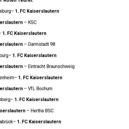
r Roten Teufel:
lfsburg–
1. FC Kaiserslautern
serslautern
– KSC
 –
1. FC Kaiserslautern
serslautern
– Darmstadt 98
eburg–
1. FC Kaiserslautern
serslautern
– Eintracht Braunschweig
idenheim–
1. FC Kaiserslautern
serslautern
– VfL Bochum
ürnberg–
1. FC Kaiserslautern
iserslautern
– Hertha BSC
snabrück–
1. FC Kaiserslautern