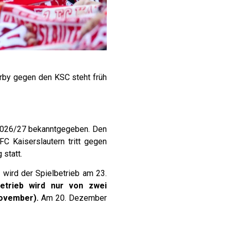
erby gegen den KSC steht früh
n 2026/27 bekanntgegeben. Den
C Kaiserslautern tritt gegen
statt.
 wird der Spielbetrieb am 23.
betrieb wird nur von zwei
November).
Am 20. Dezember