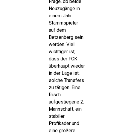
Frage, ob beide
Neuzugänge in
einem Jahr
Stammspieler
auf dem
Betzenberg sein
werden. Viel
wichtiger ist,
dass der FCK
überhaupt wieder
in der Lage ist,
solche Transfers
zu tätigen. Eine
frisch
aufgestiegene 2.
Mannschaft, ein
stabiler
Profikader und
eine größere