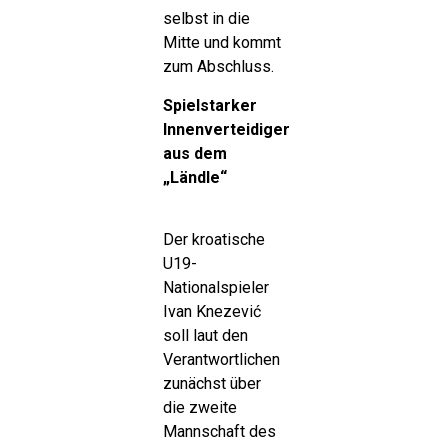
selbst in die
Mitte und kommt
zum Abschluss.
Spielstarker
Innenverteidiger
aus dem
„Ländle“
Der kroatische
U19-
Nationalspieler
Ivan Knezević
soll laut den
Verantwortlichen
zunächst über
die zweite
Mannschaft des