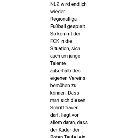
NLZ wird endlich
wieder
Regionalliga-
Fußball gespielt.
So kommt der
FCK in die
Situation, sich
auch um junge
Talente
außerhalb des
eigenen Vereins
bemühen zu
können. Dass
man sich diesen
Schritt trauen
darf, liegt vor
allem daran, dass
der Kader der
Roten Teufel ein