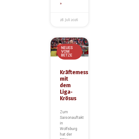
»
28. Juli 2026
NEUES
VOM
BETZE
Kräftemessen
mit
dem
Liga-
Krösus
Zum
Saisonauftakt
in
Wolfsburg
hat der