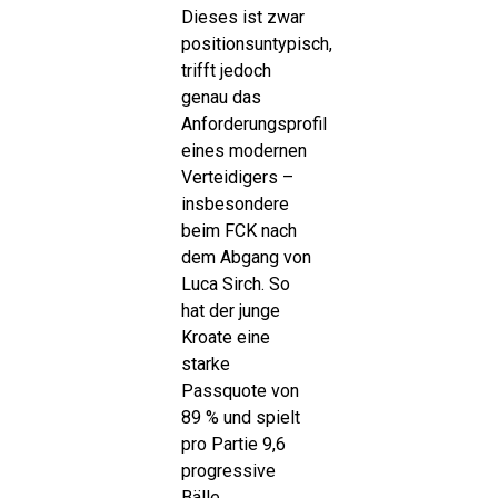
Dieses ist zwar
positionsuntypisch,
trifft jedoch
genau das
Anforderungsprofil
eines modernen
Verteidigers –
insbesondere
beim FCK nach
dem Abgang von
Luca Sirch. So
hat der junge
Kroate eine
starke
Passquote von
89 % und spielt
pro Partie 9,6
progressive
Bälle.