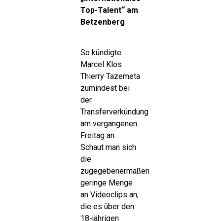
Top-Talent“ am
Betzenberg
So kündigte
Marcel Klos
Thierry Tazemeta
zumindest bei
der
Transferverkündung
am vergangenen
Freitag an.
Schaut man sich
die
zugegebenermaßen
geringe Menge
an Videoclips an,
die es über den
18-jährigen