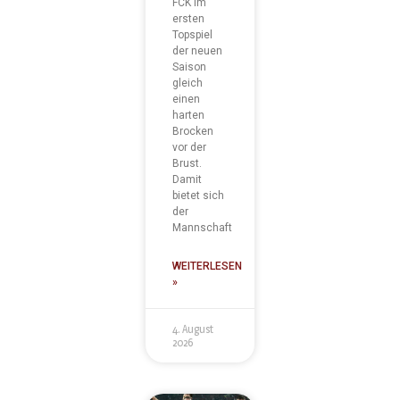
FCK im
ersten
Topspiel
der neuen
Saison
gleich
einen
harten
Brocken
vor der
Brust.
Damit
bietet sich
der
Mannschaft
WEITERLESEN
»
4. August
2026