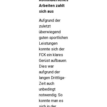
Arbeiten zahlt
sich aus
Aufgrund der
zuletzt
überwiegend
guten sportlichen
Leistungen
konnte sich der
FCK ein klares
Gerüst aufbauen.
Dies war
aufgrund der
langen Drittliga-
Zeit auch
unbedingt
notwendig. So
konnte man es
sich in der