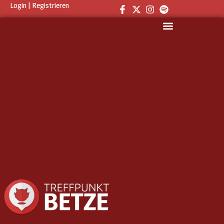
Login
|
Registrieren