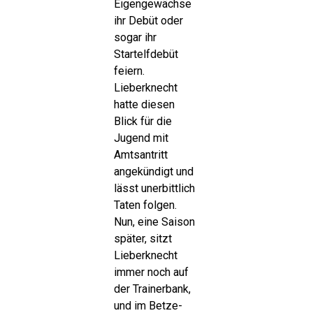
Eigengewächse
ihr Debüt oder
sogar ihr
Startelfdebüt
feiern.
Lieberknecht
hatte diesen
Blick für die
Jugend mit
Amtsantritt
angekündigt und
lässt unerbittlich
Taten folgen.
Nun, eine Saison
später, sitzt
Lieberknecht
immer noch auf
der Trainerbank,
und im Betze-