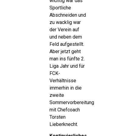
wichtig war das
Sportliche
Abschneiden und
zu wacklig war
der Verein auf
und neben dem
Feld aufgestellt.
Aber jetzt geht
man ins fünfte 2.
Liga Jahr und für
FCK-
Verhältnisse
immerhin in die
zweite
Sommervorbereitung
mit Chefcoach
Torsten
Lieberknecht.
Kontinuierliches