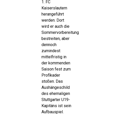
1. FC
Kaiserslautern
herangeführt
werden. Dort
wird er auch die
Sommervorbereitung
bestreiten, aber
dennoch
zumindest
mittelfristig in
der kommenden
Saison fest zum
Profikader
stoßen. Das
Aushängeschild
des ehemaligen
Stuttgarter U19-
Kapitäns ist sein
Aufbauspiel.