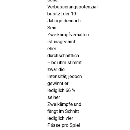
Verbesserungspotenzial
besitzt der 19-
Jährige dennoch:
Sein
Zweikampfverhalten
ist insgesamt
eher
durchschnittlich
– bei ihm stimmt
zwar die
Intensität, jedoch
gewinnt er
lediglich 66 %
seiner
Zweikämpfe und
fängt im Schnitt
lediglich vier
Pässe pro Spiel