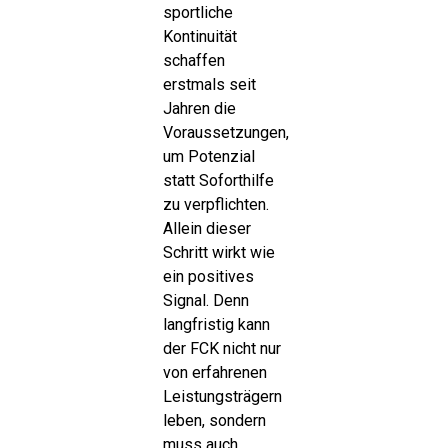
sportliche
Kontinuität
schaffen
erstmals seit
Jahren die
Voraussetzungen,
um Potenzial
statt Soforthilfe
zu verpflichten.
Allein dieser
Schritt wirkt wie
ein positives
Signal. Denn
langfristig kann
der FCK nicht nur
von erfahrenen
Leistungsträgern
leben, sondern
muss auch