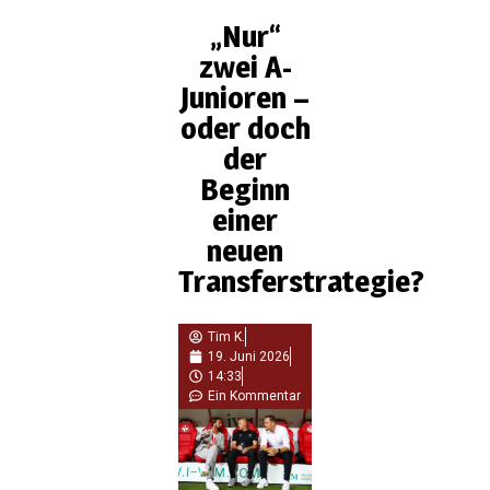
„Nur“
zwei A-
Junioren –
oder doch
der
Beginn
einer
neuen
Transferstrategie?
Tim K.
19. Juni 2026
14:33
Ein Kommentar