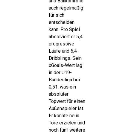
und Ballkontrolle
auch regelmäßig
für sich
entscheiden
kann. Pro Spiel
absolviert er 5,4
progressive
Läufe und 6,4
Dribblings. Sein
xGoals-Wert lag
in der U19-
Bundesliga bei
0,51, was ein
absoluter
Topwert für einen
Außenspieler ist.
Er konnte neun
Tore erzielen und
noch fünf weitere