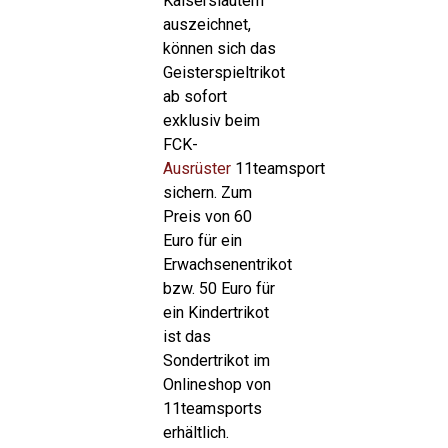
Kaiserslautern
auszeichnet,
können sich das
Geisterspieltrikot
ab sofort
exklusiv beim
FCK-
Ausrüster
11teamsport
sichern. Zum
Preis von 60
Euro für ein
Erwachsenentrikot
bzw. 50 Euro für
ein Kindertrikot
ist das
Sondertrikot im
Onlineshop von
11teamsports
erhältlich.