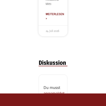
Mitti
WEITERLESEN
»
24. Juli 2026
Diskussion
Du musst
angemeldet
sein, um
einen