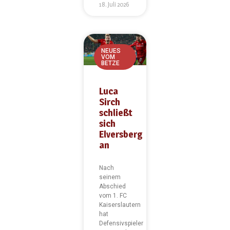
18. Juli 2026
NEUES
VOM
BETZE
Luca
Sirch
schließt
sich
Elversberg
an
Nach
seinem
Abschied
vom 1. FC
Kaiserslautern
hat
Defensivspieler