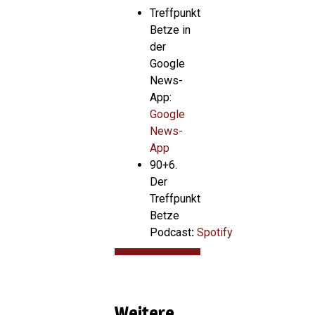
Treffpunkt
Betze in
der
Google
News-
App:
Google
News-
App
90+6.
Der
Treffpunkt
Betze
Podcast
:
Spotify
Weitere