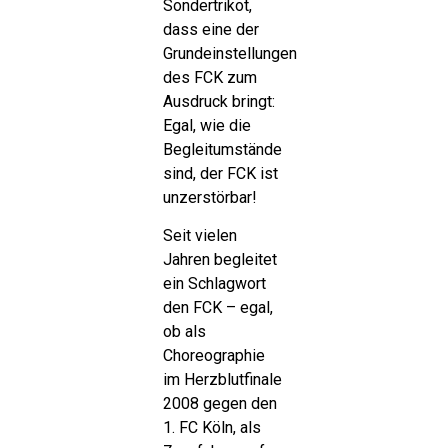
Sondertrikot,
dass eine der
Grundeinstellungen
des FCK zum
Ausdruck bringt:
Egal, wie die
Begleitumstände
sind, der FCK ist
unzerstörbar!
Seit vielen
Jahren begleitet
ein Schlagwort
den FCK – egal,
ob als
Choreographie
im Herzblutfinale
2008 gegen den
1. FC Köln, als