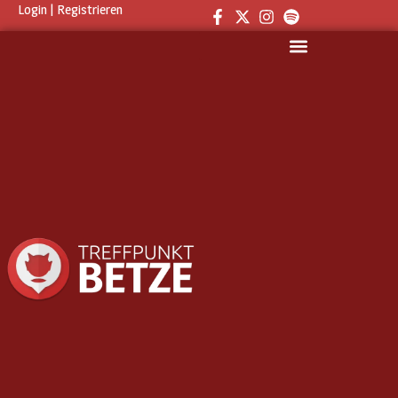
Login
|
Registrieren