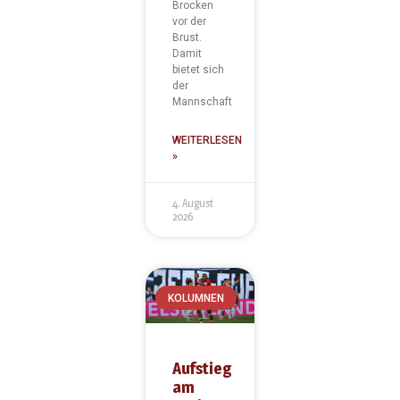
Brocken
vor der
Brust.
Damit
bietet sich
der
Mannschaft
WEITERLESEN
»
4. August
2026
KOLUMNEN
Aufstieg
am