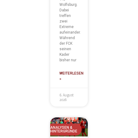
Wolfsburg.
Dabei
treffen
zwei
Extreme
aufeinander.
Während
der FCK
seinen
Kader
bisher nur
WEITERLESEN
»
6. August
2026
ANALYSEN &
HINTERGRÜNDE