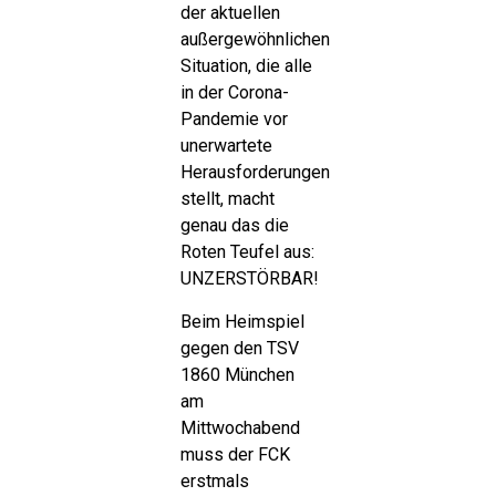
der aktuellen
außergewöhnlichen
Situation, die alle
in der Corona-
Pandemie vor
unerwartete
Herausforderungen
stellt, macht
genau das die
Roten Teufel aus:
UNZERSTÖRBAR!
Beim Heimspiel
gegen den TSV
1860 München
am
Mittwochabend
muss der FCK
erstmals