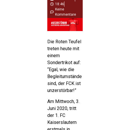
18:46
Keine
Kommentare
Die Roten Teufel
treten heute mit
einem
Sondertrikot auf:
“Egal, wie die
Begleitumstände
sind, der FCK ist
unzerstörbar!”
Am Mittwoch, 3.
Juni 2020, tritt
der 1. FC
Kaiserslautern
erstmals in