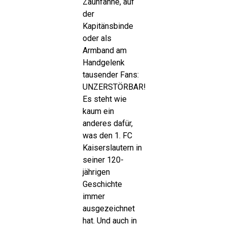
Zaunfahne, auf
der
Kapitänsbinde
oder als
Armband am
Handgelenk
tausender Fans:
UNZERSTÖRBAR!
Es steht wie
kaum ein
anderes dafür,
was den 1. FC
Kaiserslautern in
seiner 120-
jährigen
Geschichte
immer
ausgezeichnet
hat. Und auch in