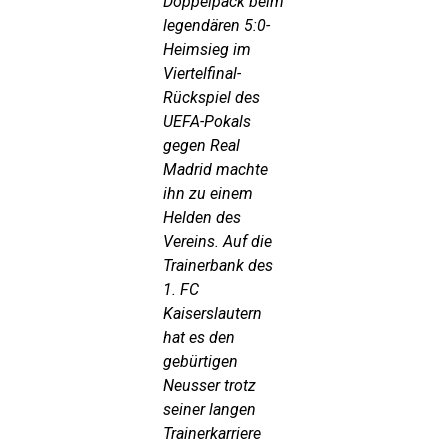
Doppelpack beim
legendären 5:0-
Heimsieg im
Viertelfinal-
Rückspiel des
UEFA-Pokals
gegen Real
Madrid machte
ihn zu einem
Helden des
Vereins. Auf die
Trainerbank des
1. FC
Kaiserslautern
hat es den
gebürtigen
Neusser trotz
seiner langen
Trainerkarriere