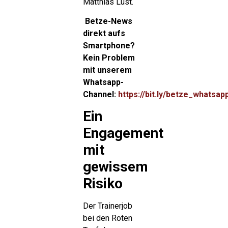
Matthias Lust.
Betze-News
direkt aufs
Smartphone?
Kein Problem
mit unserem
Whatsapp-
Channel:
https://bit.ly/betze_whatsap
Ein
Engagement
mit
gewissem
Risiko
Der Trainerjob
bei den Roten