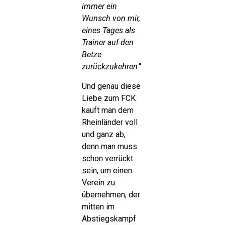
immer ein
Wunsch von mir,
eines Tages als
Trainer auf den
Betze
zurückzukehren
.“
Und genau diese
Liebe zum FCK
kauft man dem
Rheinländer voll
und ganz ab,
denn man muss
schon verrückt
sein, um einen
Verein zu
übernehmen, der
mitten im
Abstiegskampf