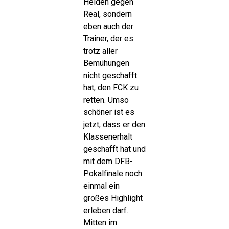
Helden gegen
Real, sondern
eben auch der
Trainer, der es
trotz aller
Bemühungen
nicht geschafft
hat, den FCK zu
retten. Umso
schöner ist es
jetzt, dass er den
Klassenerhalt
geschafft hat und
mit dem DFB-
Pokalfinale noch
einmal ein
großes Highlight
erleben darf.
Mitten im