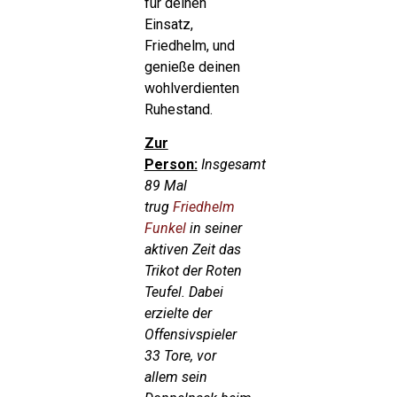
für deinen
Einsatz,
Friedhelm, und
genieße deinen
wohlverdienten
Ruhestand.
Zur
Person:
Insgesamt
89 Mal
trug
Friedhelm
Funkel
in seiner
aktiven Zeit das
Trikot der Roten
Teufel. Dabei
erzielte der
Offensivspieler
33 Tore, vor
allem sein