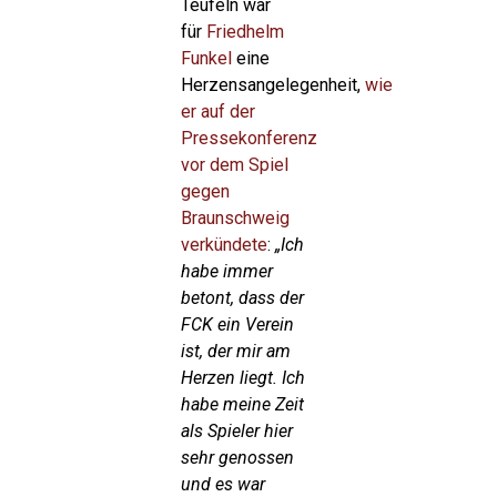
Teufeln war
für
Friedhelm
Funkel
eine
Herzensangelegenheit,
wie
er auf der
Pressekonferenz
vor dem Spiel
gegen
Braunschweig
verkündete
:
„Ich
habe immer
betont, dass der
FCK ein Verein
ist, der mir am
Herzen liegt. Ich
habe meine Zeit
als Spieler hier
sehr genossen
und es war