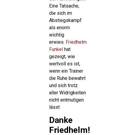
Eine Tatsache,
die sich im
Abstiegskampf
als enorm
wichtig
erwies.
Friedhelm
Funkel
hat
gezeigt, wie
wertvoll es ist,
wenn ein Trainer
die Ruhe bewahrt
und sich trotz
aller Widrigkeiten
nicht entmutigen
lässt.
Danke
Friedhelm!