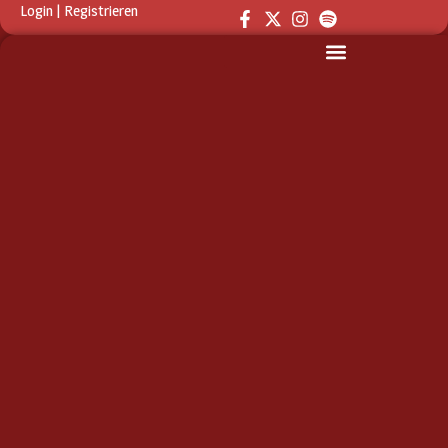
Login
|
Registrieren