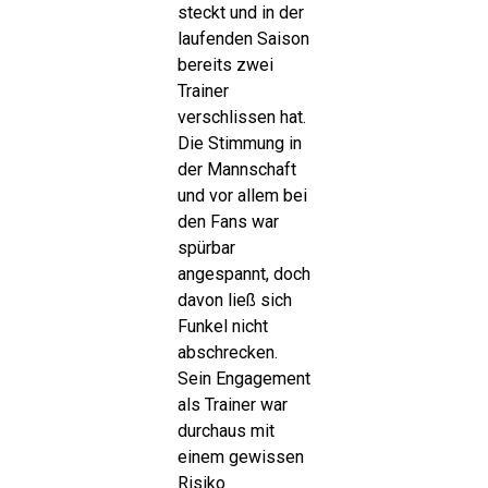
steckt und in der
laufenden Saison
bereits zwei
Trainer
verschlissen hat.
Die Stimmung in
der Mannschaft
und vor allem bei
den Fans war
spürbar
angespannt, doch
davon ließ sich
Funkel nicht
abschrecken.
Sein Engagement
als Trainer war
durchaus mit
einem gewissen
Risiko