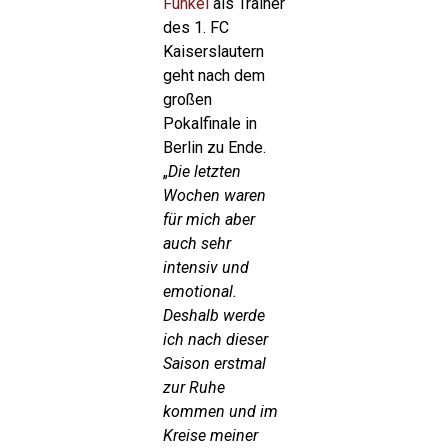
Funkel
als Trainer
des 1. FC
Kaiserslautern
geht nach dem
großen
Pokalfinale in
Berlin zu Ende.
„
Die letzten
Wochen waren
für mich aber
auch sehr
intensiv und
emotional.
Deshalb werde
ich nach dieser
Saison erstmal
zur Ruhe
kommen und im
Kreise meiner