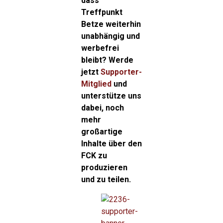
dass
Treffpunkt
Betze weiterhin
unabhängig und
werbefrei
bleibt? Werde
jetzt
Supporter-
Mitglied
und
unterstütze uns
dabei, noch
mehr
großartige
Inhalte über den
FCK zu
produzieren
und zu teilen.