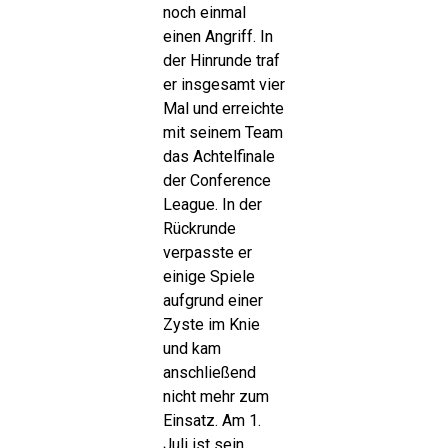
noch einmal
einen Angriff. In
der Hinrunde traf
er insgesamt vier
Mal und erreichte
mit seinem Team
das Achtelfinale
der Conference
League. In der
Rückrunde
verpasste er
einige Spiele
aufgrund einer
Zyste im Knie
und kam
anschließend
nicht mehr zum
Einsatz. Am 1.
Juli ist sein