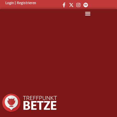
Login
|
Registrieren