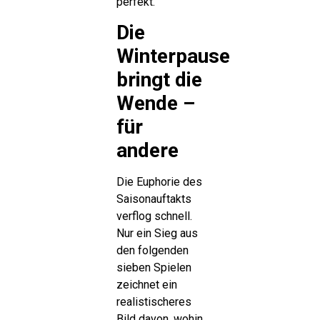
perfekt.
Die
Winterpause
bringt die
Wende –
für
andere
Die Euphorie des
Saisonauftakts
verflog schnell.
Nur ein Sieg aus
den folgenden
sieben Spielen
zeichnet ein
realistischeres
Bild davon, wohin