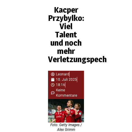
Kacper
Przybylko:
Viel
Talent
und noch
mehr
Verletzungspech
Leonard
10. Juli 2025
18:16
Keine
Kommentare
Foto: Getty Images /
Alex Grimm