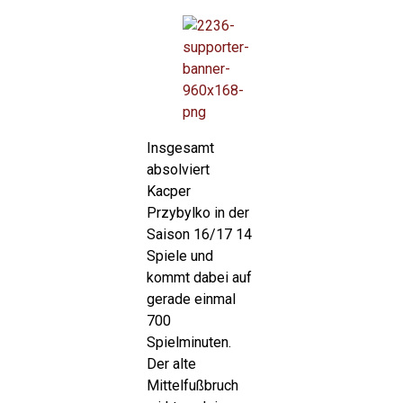
Insgesamt
absolviert
Kacper
Przybylko in der
Saison 16/17 14
Spiele und
kommt dabei auf
gerade einmal
700
Spielminuten.
Der alte
Mittelfußbruch