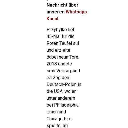
Nachricht über
unseren
Whatsapp-
Kanal
Przybylko lief
45-mal für die
Roten Teufel auf
und erzielte
dabei neun Tore.
2018 endete
sein Vertrag, und
es zog den
Deutsch-Polen in
die USA, wo er
unter anderem
bei Philadelphia
Union und
Chicago Fire
spielte. Im