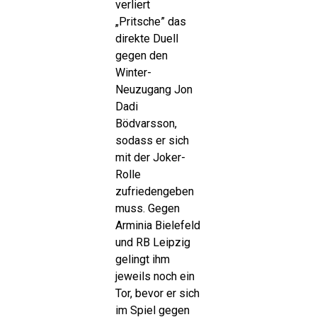
verliert
„Pritsche” das
direkte Duell
gegen den
Winter-
Neuzugang Jon
Dadi
Bödvarsson,
sodass er sich
mit der Joker-
Rolle
zufriedengeben
muss. Gegen
Arminia Bielefeld
und RB Leipzig
gelingt ihm
jeweils noch ein
Tor, bevor er sich
im Spiel gegen