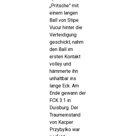
„Pritsche” mit
einem langen
Ball von Stipe
Vucur hinter die
Verteidigung
geschickt, nahm
den Ball im
ersten Kontakt
volley und
hämmerte ihn
unhaltbar ins
lange Eck. Am
Ende gewann der
FCK 3:1 in
Duisburg. Der
Traumeinstand
von Kacper
Przybylko war