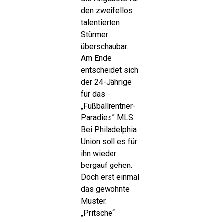
den zweifellos
talentierten
Stürmer
überschaubar.
Am Ende
entscheidet sich
der 24-Jährige
für das
„Fußballrentner-
Paradies” MLS.
Bei Philadelphia
Union soll es für
ihn wieder
bergauf gehen.
Doch erst einmal
das gewohnte
Muster.
„Pritsche“