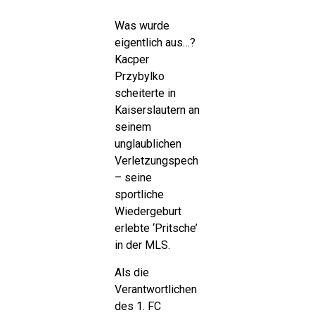
Was wurde
eigentlich aus…?
Kacper
Przybylko
scheiterte in
Kaiserslautern an
seinem
unglaublichen
Verletzungspech
– seine
sportliche
Wiedergeburt
erlebte ‘Pritsche’
in der MLS.
Als die
Verantwortlichen
des 1. FC