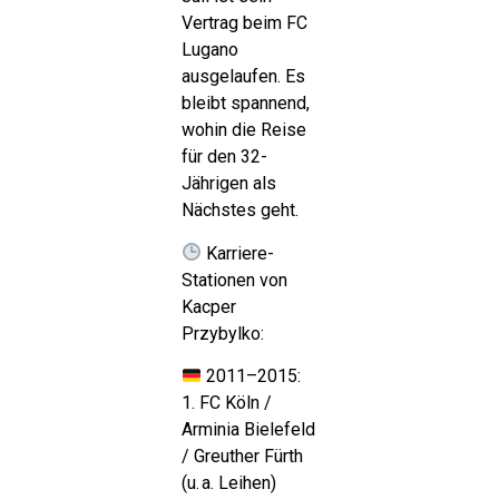
Vertrag beim FC
Lugano
ausgelaufen. Es
bleibt spannend,
wohin die Reise
für den 32-
Jährigen als
Nächstes geht.
Karriere-
Stationen von
Kacper
Przybylko:
2011–2015:
1. FC Köln /
Arminia Bielefeld
/ Greuther Fürth
(u. a. Leihen)