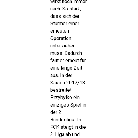
wirkt noch immer
nach. So stark,
dass sich der
Stürmer einer
erneuten
Operation
unterziehen
muss. Dadurch
fällt er erneut für
eine lange Zeit
aus. In der
Saison 2017/18
bestreitet
Przybylko ein
einziges Spiel in
der 2.
Bundesliga. Der
FCK steigt in die
3. Liga ab und