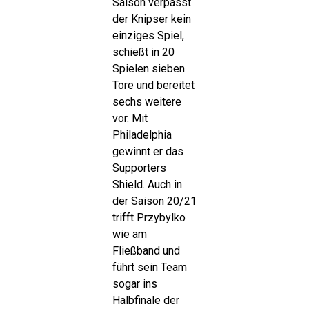
Saison verpasst
der Knipser kein
einziges Spiel,
schießt in 20
Spielen sieben
Tore und bereitet
sechs weitere
vor. Mit
Philadelphia
gewinnt er das
Supporters
Shield. Auch in
der Saison 20/21
trifft Przybylko
wie am
Fließband und
führt sein Team
sogar ins
Halbfinale der