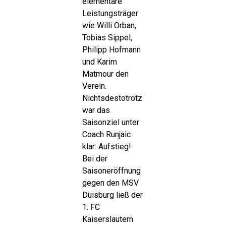
elementare
Leistungsträger
wie Willi Orban,
Tobias Sippel,
Philipp Hofmann
und Karim
Matmour den
Verein.
Nichtsdestotrotz
war das
Saisonziel unter
Coach Runjaic
klar: Aufstieg!
Bei der
Saisoneröffnung
gegen den MSV
Duisburg ließ der
1. FC
Kaiserslautern