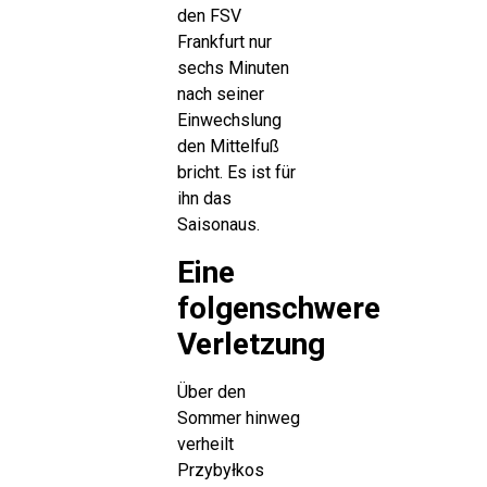
den FSV
Frankfurt nur
sechs Minuten
nach seiner
Einwechslung
den Mittelfuß
bricht. Es ist für
ihn das
Saisonaus.
Eine
folgenschwere
Verletzung
Über den
Sommer hinweg
verheilt
Przybyłkos