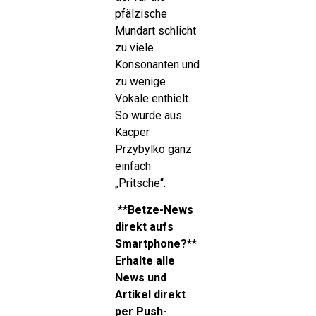
pfälzische
Mundart schlicht
zu viele
Konsonanten und
zu wenige
Vokale enthielt.
So wurde aus
Kacper
Przybylko ganz
einfach
„Pritsche“.
**Betze-News
direkt aufs
Smartphone?**
Erhalte alle
News und
Artikel direkt
per Push-