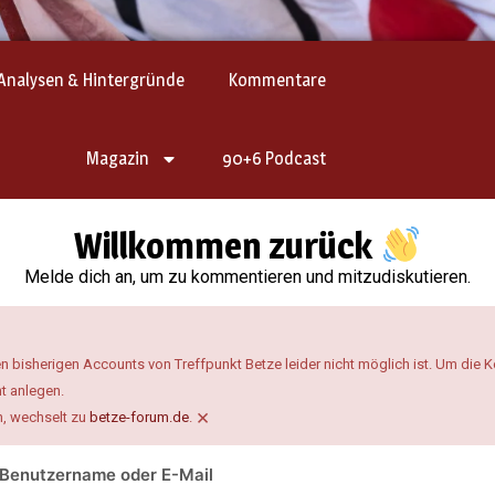
Analysen & Hintergründe
Kommentare
Magazin
90+6 Podcast
Willkommen zurück
Melde dich an, um zu kommentieren und mitzudiskutieren.
n bisherigen Accounts von Treffpunkt Betze leider nicht möglich ist. Um die
t anlegen.
×
n, wechselt zu
betze-forum.de
.
Benutzername oder E-Mail