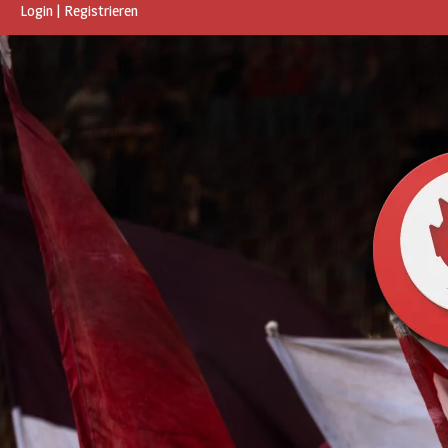
Login
|
Registrieren