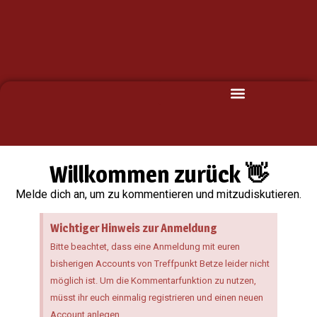
Willkommen zurück 👋
Melde dich an, um zu kommentieren und mitzudiskutieren.
Wichtiger Hinweis zur Anmeldung
Bitte beachtet, dass eine Anmeldung mit euren
bisherigen Accounts von Treffpunkt Betze leider nicht
möglich ist. Um die Kommentarfunktion zu nutzen,
müsst ihr euch einmalig registrieren und einen neuen
Account anlegen.