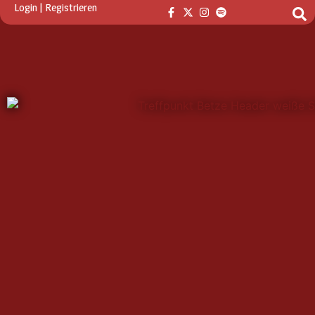
Login
|
Registrieren