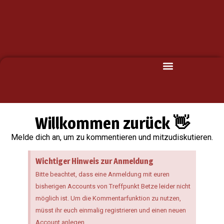
Willkommen zurück 👋
Melde dich an, um zu kommentieren und mitzudiskutieren.
Wichtiger Hinweis zur Anmeldung
Bitte beachtet, dass eine Anmeldung mit euren
bisherigen Accounts von Treffpunkt Betze leider nicht
möglich ist. Um die Kommentarfunktion zu nutzen,
müsst ihr euch einmalig registrieren und einen neuen
Account anlegen.