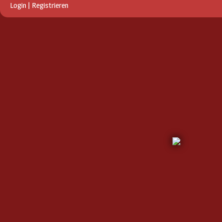
Login
|
Registrieren