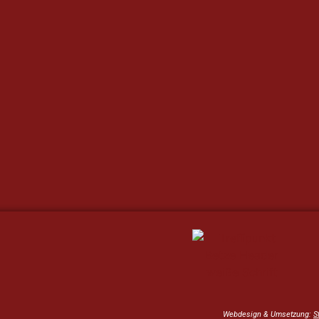
Webdesign & Umsetzung:
S