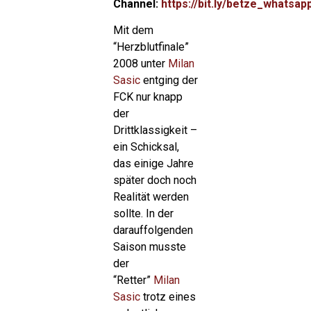
Channel:
https://bit.ly/betze_whatsap
Mit dem
“Herzblutfinale”
2008 unter
Milan
Sasic
entging der
FCK nur knapp
der
Drittklassigkeit –
ein Schicksal,
das einige Jahre
später doch noch
Realität werden
sollte. In der
darauffolgenden
Saison musste
der
“Retter”
Milan
Sasic
trotz eines