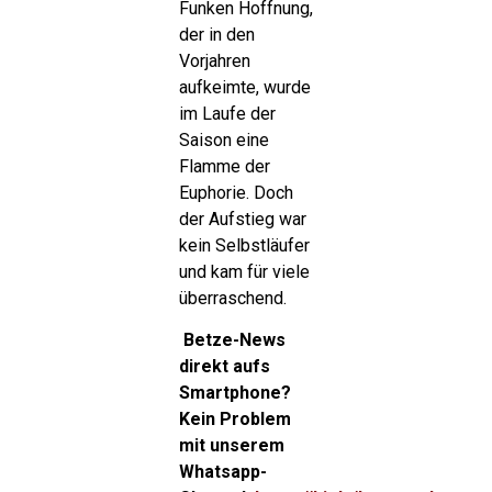
Funken Hoffnung,
der in den
Vorjahren
aufkeimte, wurde
im Laufe der
Saison eine
Flamme der
Euphorie. Doch
der Aufstieg war
kein Selbstläufer
und kam für viele
überraschend.
Betze-News
direkt aufs
Smartphone?
Kein Problem
mit unserem
Whatsapp-