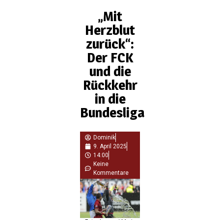
„Mit
Herzblut
zurück“:
Der FCK
und die
Rückkehr
in die
Bundesliga
Dominik
9. April 2025
14:00
Keine
Kommentare