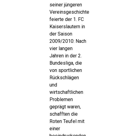
seiner jüngeren
Vereinsgeschichte
feierte der 1. FC
Kaiserslautern in
der Saison
2009/2010: Nach
vier langen
Jahren in der 2.
Bundesliga, die
von sportlichen
Rückschlägen
und
wirtschaftlichen
Problemen
geprägt waren,
schafften die
Roten Teufel mit
einer
beeindruckenden