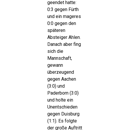
geendet hatte:
0:3 gegen Fürth
und ein mageres
0:0 gegen den
späteren
Absteiger Ahlen.
Danach aber fing
sich die
Mannschaft,
gewann
überzeugend
gegen Aachen
(3:0) und
Paderborn (3:0)
und holte ein
Unentschieden
gegen Duisburg
(1:1). Es folgte
der große Auftritt