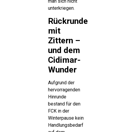
man sich nicht
unterkriegen.
Rückrunde
mit
Zittern –
und dem
Cidimar-
Wunder
Aufgrund der
hervorragenden
Hinrunde
bestand für den
FCK in der
Winterpause kein
Handlungsbedarf