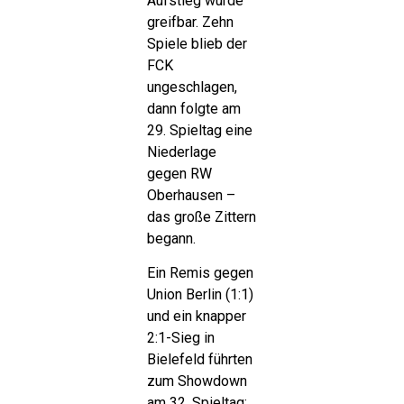
Aufstieg wurde
greifbar. Zehn
Spiele blieb der
FCK
ungeschlagen,
dann folgte am
29. Spieltag eine
Niederlage
gegen RW
Oberhausen –
das große Zittern
begann.
Ein Remis gegen
Union Berlin (1:1)
und ein knapper
2:1-Sieg in
Bielefeld führten
zum Showdown
am 32. Spieltag: