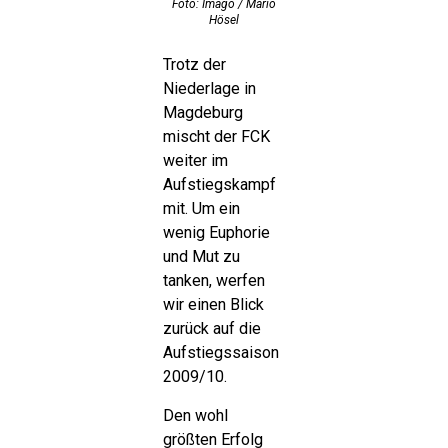
Foto: Imago / Mario
Hösel
Trotz der
Niederlage in
Magdeburg
mischt der FCK
weiter im
Aufstiegskampf
mit. Um ein
wenig Euphorie
und Mut zu
tanken, werfen
wir einen Blick
zurück auf die
Aufstiegssaison
2009/10.
Den wohl
größten Erfolg