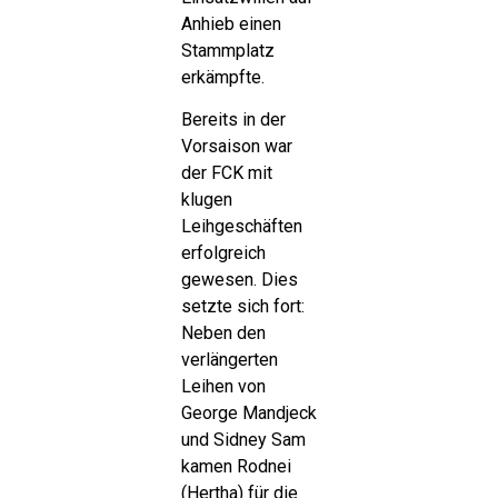
Anhieb einen
Stammplatz
erkämpfte.
Bereits in der
Vorsaison war
der FCK mit
klugen
Leihgeschäften
erfolgreich
gewesen. Dies
setzte sich fort:
Neben den
verlängerten
Leihen von
George Mandjeck
und Sidney Sam
kamen Rodnei
(Hertha) für die