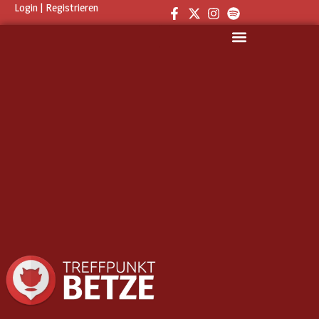
Login
|
Registrieren