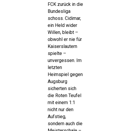
FCK zurück in die
Bundesliga
schoss. Cidimar,
ein Held wider
Willen, bleibt –
obwohl er nie für
Kaiserslautern
spielte –
unvergessen. Im
letzten
Heimspiel gegen
Augsburg
sicherten sich
die Roten Teufel
mit einem 1:1
nicht nur den
Aufstieg,
sondern auch die
Meisterschale –