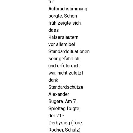
für
Aufbruchstimmung
sorgte. Schon
früh zeigte sich,
dass
Kaiserslautern
vor allem bei
Standardsituationen
sehr gefährlich
und erfolgreich
war, nicht zuletzt
dank
Standardschütze
Alexander
Bugera. Am 7.
Spieltag folgte
der 2:0-
Derbysieg (Tore:
Rodnei, Schulz)