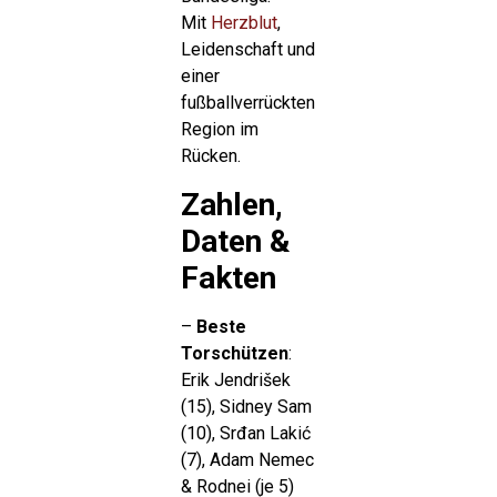
Mit
Herzblut
,
Leidenschaft und
einer
fußballverrückten
Region im
Rücken.
Zahlen,
Daten &
Fakten
–
Beste
Torschützen
:
Erik Jendrišek
(15), Sidney Sam
(10), Srđan Lakić
(7), Adam Nemec
& Rodnei (je 5)