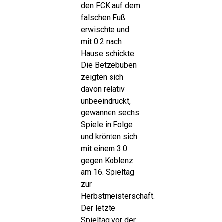
den FCK auf dem
falschen Fuß
erwischte und
mit 0:2 nach
Hause schickte.
Die Betzebuben
zeigten sich
davon relativ
unbeeindruckt,
gewannen sechs
Spiele in Folge
und krönten sich
mit einem 3:0
gegen Koblenz
am 16. Spieltag
zur
Herbstmeisterschaft.
Der letzte
Spieltag vor der