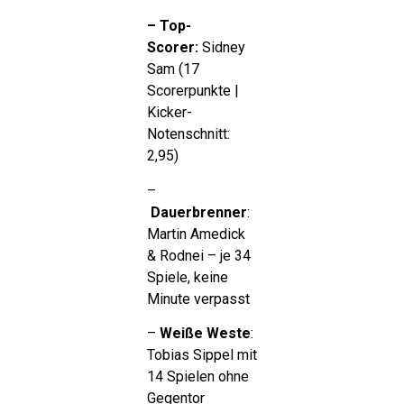
– Top-
Scorer:
Sidney
Sam (17
Scorerpunkte |
Kicker-
Notenschnitt:
2,95)
–
Dauerbrenner
:
Martin Amedick
& Rodnei – je 34
Spiele, keine
Minute verpasst
–
Weiße Weste
:
Tobias Sippel mit
14 Spielen ohne
Gegentor