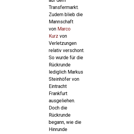
auf dem
Transfermarkt.
Zudem blieb die
Mannschaft
von
Marco
Kurz
von
Verletzungen
relativ verschont.
So wurde für die
Rückrunde
lediglich Markus
Steinhöfer von
Eintracht
Frankfurt
ausgeliehen.
Doch die
Rückrunde
begann, wie die
Hinrunde