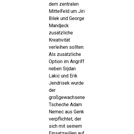
dem zentralen
Mittelfeld um Jiri
Bilek und George
Mandjeck
zusätzliche
Kreativität
verleihen sollten.
Als zusätzliche
Option im Angriff
neben Srjdan
Lakic und Erik
Jendrisek wurde
der
großgewachsene
Tscheche Adam
Nemec aus Genk
verpflichtet, der
sich mit seinem
Einsatzwillen auf