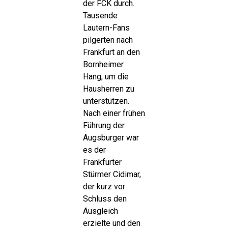
der FCK durch.
Tausende
Lautern-Fans
pilgerten nach
Frankfurt an den
Bornheimer
Hang, um die
Hausherren zu
unterstützen.
Nach einer frühen
Führung der
Augsburger war
es der
Frankfurter
Stürmer Cidimar,
der kurz vor
Schluss den
Ausgleich
erzielte und den