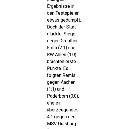
Ergebnisse in
den Testspielen
etwas gedämpft.
Doch der Start
glückte: Siege
gegen Greuther
Fürth (2:1) und
RW Ahlen (1:0)
brachten erste
Punkte. Es
folgten Remis
gegen Aachen
(1:1) und
Paderborn (0:0),
ehe ein
überzeugendes
4:1 gegen den
MSV Duisburg